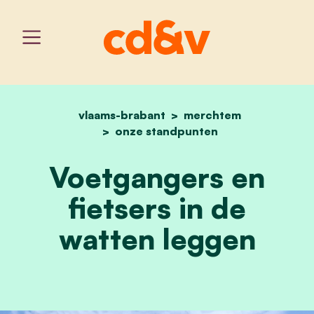
vlaams-brabant
home
voetgangers en fietsers 
merchtem
onze standpunten
Voetgangers en
fietsers in de
watten leggen