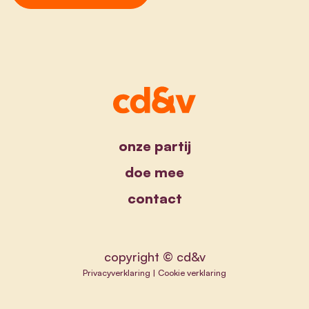
onze partij
doe mee
contact
copyright © cd&v
Privacyverklaring
|
Cookie verklaring