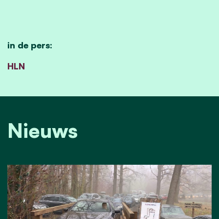
in de pers:
HLN
Nieuws