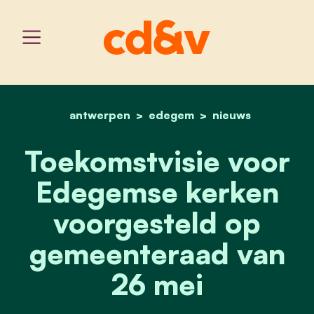
antwerpen
edegem
home
toekomstvisie voor edeg
nieuws
Toekomstvisie voor
Edegemse kerken
voorgesteld op
gemeenteraad van
26 mei