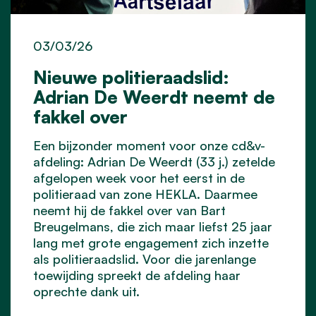
03/03/26
Nieuwe politieraadslid:
Adrian De Weerdt neemt de
fakkel over
Een bijzonder moment voor onze cd&v-
afdeling: Adrian De Weerdt (33 j.) zetelde
afgelopen week voor het eerst in de
politieraad
van zone HEKLA. Daarmee
neemt hij de fakkel over van Bart
Breugelmans, die zich maar liefst 25 jaar
lang met grote engagement zich inzette
als politieraadslid. Voor die jarenlange
toewijding spreekt de afdeling haar
oprechte dank uit.