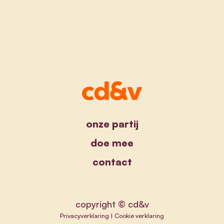
onze partij
doe mee
contact
copyright © cd&v
Privacyverklaring
|
Cookie verklaring