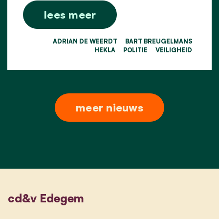
lees meer
ADRIAN DE WEERDT
BART BREUGELMANS
HEKLA
POLITIE
VEILIGHEID
meer nieuws
cd&v Edegem