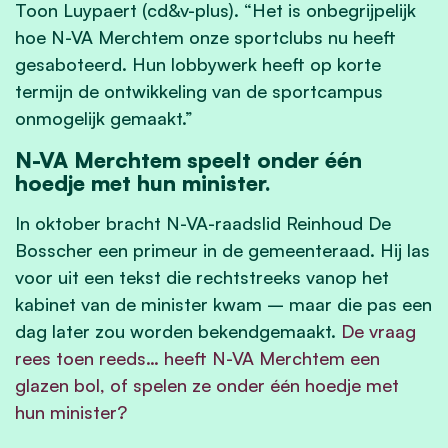
Toon Luypaert (cd&v-plus). “Het is onbegrijpelijk
hoe N-VA Merchtem onze sportclubs nu heeft
gesaboteerd. Hun lobbywerk heeft op korte
termijn de ontwikkeling van de sportcampus
onmogelijk gemaakt.”
N-VA Merchtem speelt onder één
hoedje met hun minister.
In oktober bracht N-VA-raadslid Reinhoud De
Bosscher een primeur in de gemeenteraad. Hij las
voor uit een tekst die rechtstreeks vanop het
kabinet van de minister kwam – maar die pas een
dag later zou worden bekendgemaakt.
De vraag
rees toen reeds… heeft N-VA Merchtem een
glazen bol, of spelen ze onder één hoedje met
hun minister?