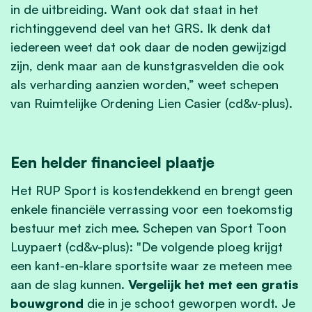
in de uitbreiding. Want ook dat staat in het
richtinggevend deel van het GRS. Ik denk dat
iedereen weet dat ook daar de noden gewijzigd
zijn, denk maar aan de kunstgrasvelden die ook
als verharding aanzien worden,” weet schepen
van Ruimtelijke Ordening Lien Casier (cd&v-plus).
Een helder financieel plaatje
Het RUP Sport is kostendekkend en brengt geen
enkele financiële verrassing voor een toekomstig
bestuur met zich mee. Schepen van Sport Toon
Luypaert (cd&v-plus): "De volgende ploeg krijgt
een kant-en-klare sportsite waar ze meteen mee
aan de slag kunnen.
Vergelijk het met een gratis
bouwgrond
die in je schoot geworpen wordt. Je