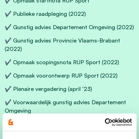
✔ Opmaak startnota RUP Sport
✔ Publieke raadpleging (2022)
✔ Gunstig advies Departement Omgeving (2022)
✔ Gunstig advies Provincie Vlaams-Brabant
(2022)
✔ Opmaak scopingsnota RUP Sport (2022)
✔ Opmaak voorontwerp RUP Sport (2022)
✔ Plenaire vergadering (april ‘23)
✔ Voorwaardelijk gunstig advies Departement
Omgeving
✔ Gunstig advies Provincie Vlaams-Brabant
✔ Voorlopige vaststelling RUP Sport in de