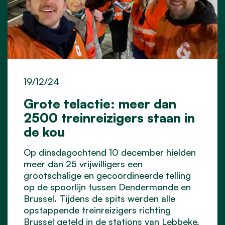
19/12/24
Grote telactie: meer dan
2500 treinreizigers staan in
de kou
Op dinsdagochtend 10 december hielden
meer dan 25 vrijwilligers een
grootschalige en gecoördineerde telling
op de spoorlijn tussen Dendermonde en
Brussel. Tijdens de spits werden alle
opstappende treinreizigers richting
Brussel geteld in de stations van Lebbeke,