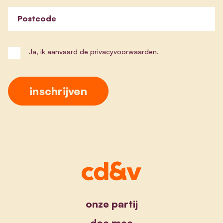
Postcode
Ja, ik aanvaard de
privacyvoorwaarden
.
onze partij
doe mee