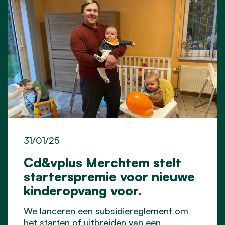
31/01/25
Cd&vplus Merchtem stelt
starterspremie voor nieuwe
kinderopvang voor.
We lanceren een subsidiereglement om
het starten of uitbreiden van een