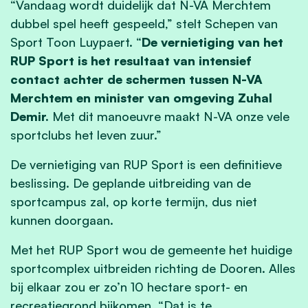
“Vandaag wordt duidelijk dat N-VA Merchtem
dubbel spel heeft gespeeld,” stelt Schepen van
Sport Toon Luypaert. “
De vernietiging van het
RUP Sport is het resultaat van intensief
contact achter de schermen tussen N-VA
Merchtem en minister van omgeving Zuhal
Demir.
Met dit manoeuvre maakt N-VA onze vele
sportclubs het leven zuur.”
De vernietiging van RUP Sport is een definitieve
beslissing. De geplande uitbreiding van de
sportcampus zal, op korte termijn, dus niet
kunnen doorgaan.
Met het RUP Sport wou de gemeente het huidige
sportcomplex uitbreiden richting de Dooren. Alles
bij elkaar zou er zo’n 10 hectare sport- en
recreatiegrond bijkomen. “Dat is te