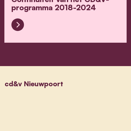
programma 2018-2024
Continuiteit van het CD&V-programma 2018-2
cd&v Nieuwpoort