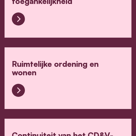
toegankelijkheid
Sociaal beleid en toegankelijkheid
Ruimtelijke ordening en
wonen
Ruimtelijke ordening en wonen
Continuiteit van het CD&V-