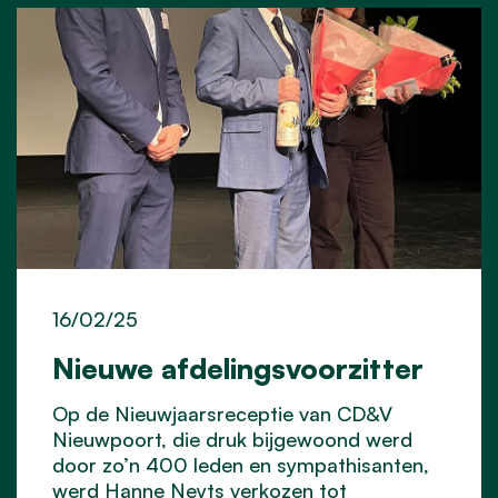
16/02/25
Nieuwe afdelingsvoorzitter
Op de Nieuwjaarsreceptie van CD&V
Nieuwpoort, die druk bijgewoond werd
door zo’n 400 leden en sympathisanten,
werd Hanne Neyts verkozen tot