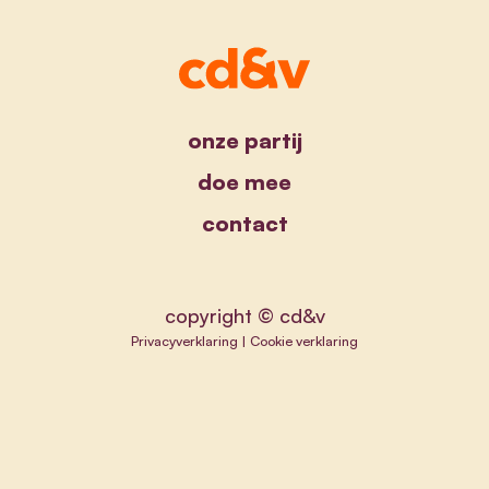
onze partij
doe mee
contact
copyright © cd&v
Privacyverklaring
|
Cookie verklaring