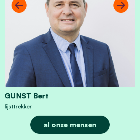
Previous
Next
GUNST Bert
lijsttrekker
GUNST Bert
al onze mensen