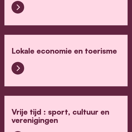
Landbouw en visserij
Lokale economie en toerisme
Lokale economie en toerisme
Vrije tijd : sport, cultuur en
verenigingen