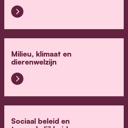
Mobiliteit, veiligheid en openbare werken
Milieu, klimaat en
dierenwelzijn
Milieu, klimaat en dierenwelzijn
Sociaal beleid en