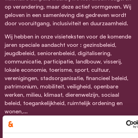
op verandering, maar deze actief vormgeven. Wij
geloven in een samenleving die gedreven wordt
door vooruitgang, inclusiviteit en duurzaamheid.
Wij hebben in onze visieteksten voor de komende
jaren speciale aandacht voor : gezinsbeleid,
jeugdbeleid, seniorenbeleid, digitalisering,
communicatie, participatie, landbouw, visserij,
lokale economie, toerisme, sport, cultuur,
verenigingen, stadsorganisatie, financieel beleid,
patrimonium, mobiliteit, veiligheid, openbare
werken, milieu, klimaat, dierenwelzijn, sociaal
beleid, toegankelijkheid, ruimtelijk ordening en
wonen,...
Bij het naderen van verkiezingstijd is het van
cruciaal belang dat we niet alleen vooruitkijken