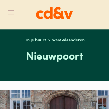
in je buurt
west-vlaanderen
home
nieuwpoort
Nieuwpoort