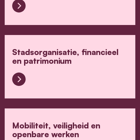
Vrije tijd : sport, cultuur en verenigingen
Stadsorganisatie, financieel
en patrimonium
Stadsorganisatie, financieel en patrimonium
Mobiliteit, veiligheid en
openbare werken