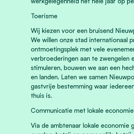
werkgelegenheid het hele jaar op pei
Toerisme
Wij kiezen voor een bruisend Nieu
We willen onze stad internationaal 
ontmoetingsplek met vele evenement
verbroederingen aan te zwengelen en
stimuleren, bouwen we aan een hec
en landen. Laten we samen Nieuwpoo
gastvrije bestemming waar iederee
thuis is.
Communicatie met lokale economie
Via de ambtenaar lokale economie g