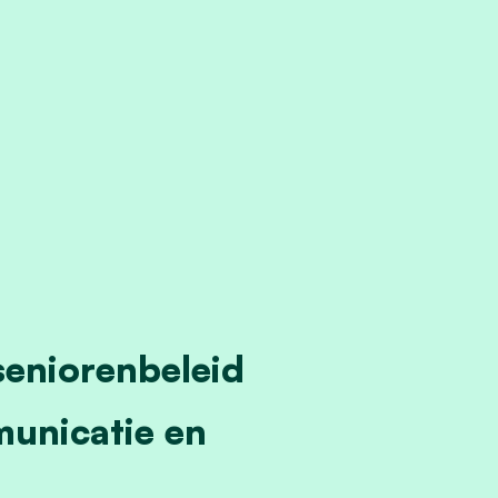
seniorenbeleid
municatie en