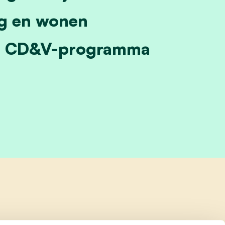
ng en wonen
het CD&V-programma