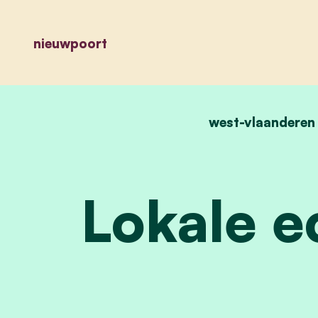
nieuwpoort
west-vlaanderen
Lokale e