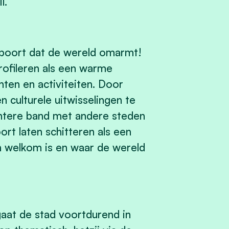
l.
wpoort dat de wereld omarmt!
profileren als een warme
en en activiteiten. Door
 culturele uitwisselingen te
htere band met andere steden
rt laten schitteren als een
n welkom is en waar de wereld
aat de stad voortdurend in