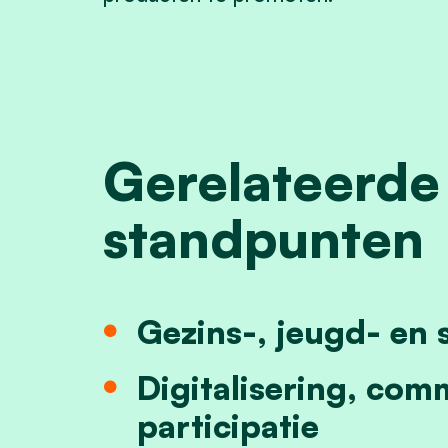
Gerelateerde
standpunten
Gezins-, jeugd- en 
Digitalisering, com
participatie