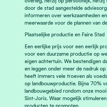
overleg, hetzij op persoonlijk, hetzij
door de stad aangestelde adviesorga
informeren over werkzaamheden en i
meerwaarde voor de plannen van de 
Plaatselijke productie en Faire Stad
Een eerlijke prijs voor een eerlijk p
voor een duurzame productie op wer
eigen achtertuin. We bestendigen da
en leggen onder meer de nadruk op 
heeft immers vele troeven als voeds
op landbouwproductie. Bijna 70% v
landbouwgebied rondom onze mooie
Sint-Joris. Waar mogelijk stimulere
producten te promoten.