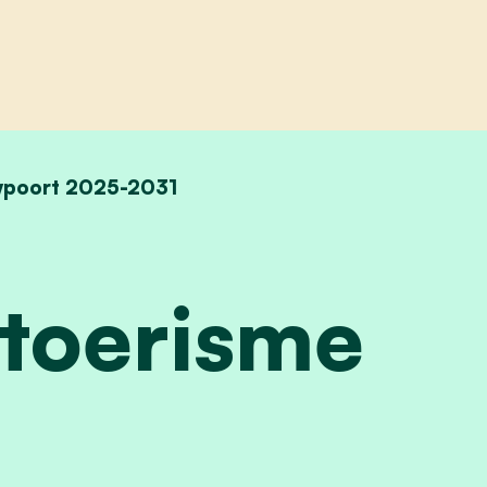
wpoort 2025-2031
n toerisme
 toerisme