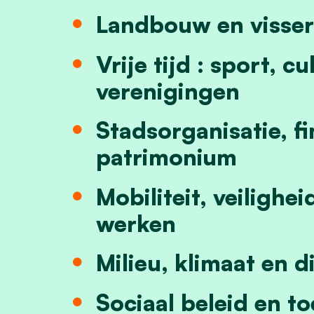
Landbouw en visser
Vrije tijd : sport, c
verenigingen
Stadsorganisatie, fi
patrimonium
Mobiliteit, veilighe
werken
Milieu, klimaat en d
Sociaal beleid en t