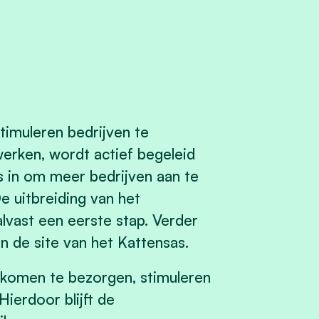
timuleren bedrijven te
erken, wordt actief begeleid
s in om meer bedrijven aan te
De uitbreiding van het
alvast een eerste stap. Verder
 de site van het Kattensas.
nkomen te bezorgen, stimuleren
ierdoor blijft de