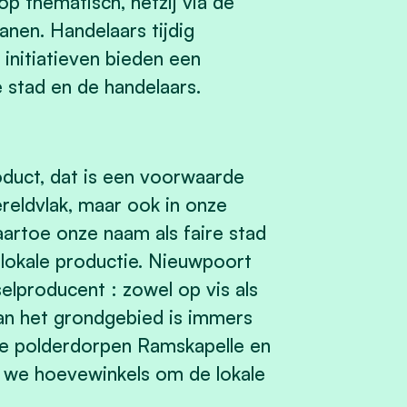
 op thematisch, hetzij via de
nen. Handelaars tijdig
nitiatieven bieden een
stad en de handelaars.
roduct, dat is een voorwaarde
eldvlak, maar ook in onze
artoe onze naam als faire stad
lokale productie. Nieuwpoort
elproducent : zowel op vis als
an het grondgebied is immers
 polderdorpen Ramskapelle en
n we hoevewinkels om de lokale