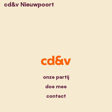
cd&v Nieuwpoort
onze partij
doe mee
contact