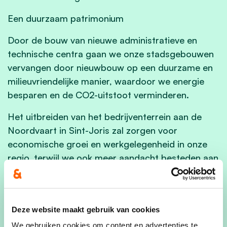
Een duurzaam patrimonium
Door de bouw van nieuwe administratieve en
technische centra gaan we onze stadsgebouwen
vervangen door nieuwbouw op een duurzame en
milieuvriendelijke manier, waardoor we energie
besparen en de CO2-uitstoot verminderen.
Het uitbreiden van het bedrijventerrein aan de
Noordvaart in Sint-Joris zal zorgen voor
economische groei en werkgelegenheid in onze
regio, terwijl we ook meer aandacht besteden aan
wandel- en fietsmogelijkheden om onze prachtige
natuur te verkennen. Het nieuwste gedeelte van
het bedrijventerrein is CO2-neutraal.
Deze website maakt gebruik van cookies
Dierenwelzijn
We gebruiken cookies om content en advertenties te