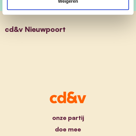
Weigeren
cd&v Nieuwpoort
onze partij
doe mee