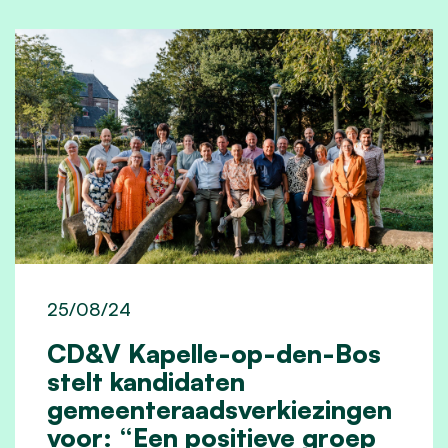
25/08/24
CD&V Kapelle-op-den-Bos
stelt kandidaten
gemeenteraadsverkiezingen
voor: “Een positieve groep