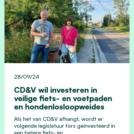
28/09/24
CD&V wil investeren in
veilige fiets- en voetpaden
en hondenlosloopweides
Als het van CD&V afhangt, wordt er
volgende legislatuur fors geïnvesteerd in
een betere fiets- en