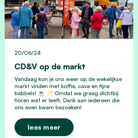
20/06/24
CD&V op de markt
Vandaag kon je ons weer op de wekelijkse
markt vinden met koffie, cava en fijne
babbels! ☕️ 🥂 Omdat we graag dichtbij
horen wat er leeft. Dank aan iedereen die
ons even kwam bezoeken!
lees meer