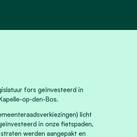
islatuur fors geïnvesteerd in
 Kapelle-op-den-Bos.
meenteraadsverkiezingen) licht
geïnvesteerd in onze fietspaden,
de straten werden aangepakt en