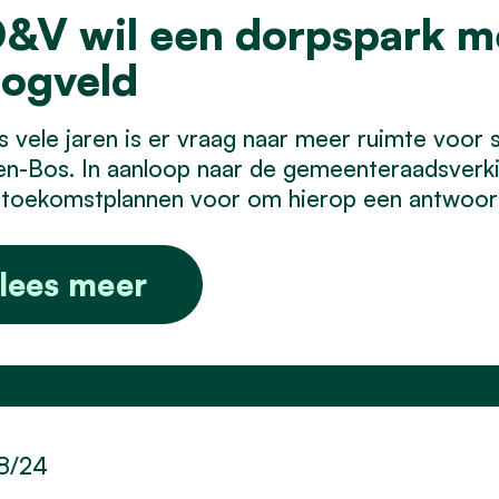
&V wil een dorpspark me
ogveld
 vele jaren is er vraag naar meer ruimte voor s
en-Bos. In aanloop naar de gemeenteraadsverk
 toekomstplannen voor om hierop een antwoord
lees meer
8/24