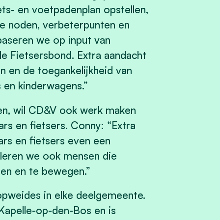
ts- en voetpadenplan opstellen,
de noden, verbeterpunten en
 baseren we op input van
ale Fietsersbond. Extra aandacht
en en de toegankelijkheid van
 en kinderwagens.”
den, wil CD&V ook werk maken
rs en fietsers. Conny: “Extra
rs en fietsers even een
uleren we ook mensen die
men en te bewegen.”
pweides in elke deelgemeente.
 Kapelle-op-den-Bos en is