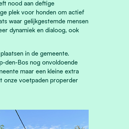
ft nood aan deftige
ige plek voor honden om actief
laats waar gelijkgestemde mensen
eer dynamiek en dialoog, ook
plaatsen in de gemeente.
-op-den-Bos nog onvoldoende
gemeente maar een kleine extra
dat onze voetpaden properder