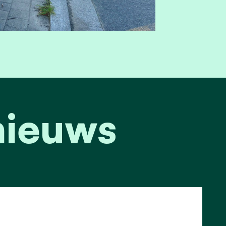
nieuws