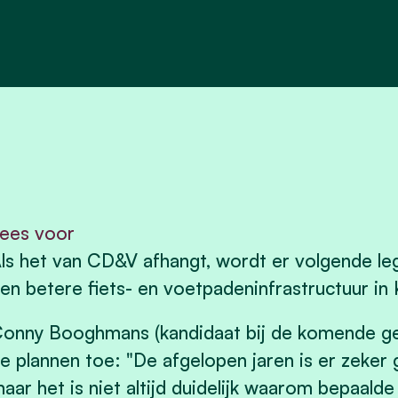
ees voor
ls het van CD&V afhangt, wordt er volgende leg
en betere fiets- en voetpadeninfrastructuur in
onny Booghmans (kandidaat bij de komende ge
e plannen toe: "De afgelopen jaren is er zeker 
aar het is niet altijd duidelijk waarom bepaal