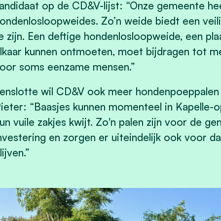
andidaat op de CD&V-lijst: “Onze gemeente hee
ondenlosloopweides. Zo’n weide biedt een veil
e zijn. Een deftige hondenlosloopweide, een p
lkaar kunnen ontmoeten, moet bijdragen tot m
oor soms eenzame mensen.”
enslotte wil CD&V ook meer hondenpoeppalen 
ieter: “Baasjes kunnen momenteel in Kapelle
un vuile zakjes kwijt. Zo'n palen zijn voor de 
nvestering en zorgen er uiteindelijk ook voor 
lijven.”