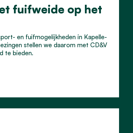
t fuifweide op het
port- en fuifmogelijkheden in Kapelle-
iezingen stellen we daarom met CD&V
 te bieden.