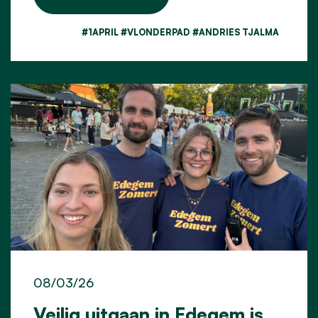
#1APRIL #VLONDERPAD #ANDRIES TJALMA
08/03/26
Veilig uitgaan in Edegem is