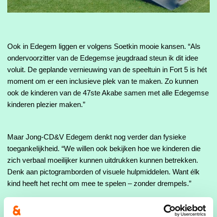
Ook in Edegem liggen er volgens Soetkin mooie kansen. “Als 
ondervoorzitter van de Edegemse jeugdraad steun ik dit idee 
voluit. De geplande vernieuwing van de speeltuin in Fort 5 is hét 
moment om er een inclusieve plek van te maken. Zo kunnen 
ook de kinderen van de 47ste Akabe samen met alle Edegemse 
kinderen plezier maken.”
Maar Jong-CD&V Edegem denkt nog verder dan fysieke 
toegankelijkheid. “We willen ook bekijken hoe we kinderen die 
zich verbaal moeilijker kunnen uitdrukken kunnen betrekken. 
Denk aan pictogramborden of visuele hulpmiddelen. Want élk 
kind heeft het recht om mee te spelen – zonder drempels.”
Schepen van jeugd Andries Tjalma onthaalt het voorstel met 