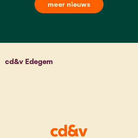
meer nieuws
cd&v Edegem