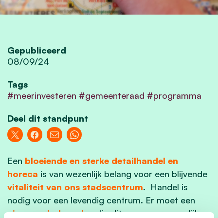
Gepubliceerd
08/09/24
Tags
#meerinvesteren #gemeenteraad #programma
Deel dit standpunt
Een
bloeiende en sterke detailhandel en
horeca
is van wezenlijk belang voor een blijvende
vitaliteit van ons stadscentrum
. Handel is
nodig voor een levendig centrum. Er moet een
nieuwe wind waaien
die dit nog meer mogelijk