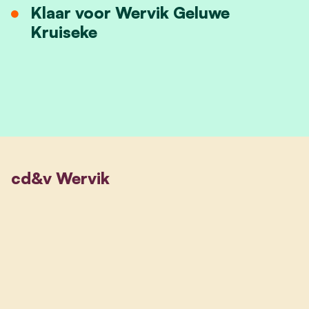
Klaar voor Wervik Geluwe
Kruiseke
cd&v Wervik