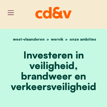
west-vlaanderen
wervik
home
investeren in veiligheid,
onze ambities
Investeren in
veiligheid,
brandweer en
verkeersveiligheid