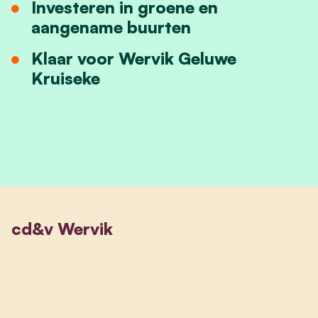
Investeren in groene en
aangename buurten
Klaar voor Wervik Geluwe
Kruiseke
cd&v Wervik