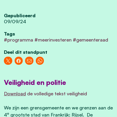
Gepubliceerd
09/09/24
Tags
#programma #meerinvesteren #gemeenteraad
Deel dit standpunt
Veiligheid en politie
Download
de volledige tekst veiligheid
We zijn een grensgemeente en we grenzen aan de
e
4
grootste stad van Frankrijk: Rijsel. De