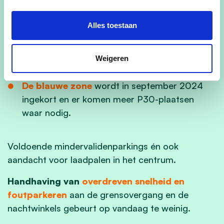
onze centra versterkt het wonen en
ondersteunt zowel horeca, handel als
Alles toestaan
toerisme.
Een
combinatie van kort parkeren en lang
Weigeren
parkeren
in stadscentra is nodig.
De blauwe zone
wordt in september 2024
ingekort en er komen meer P30-plaatsen
waar nodig.
Voldoende mindervalidenparkings én ook
aandacht voor laadpalen in het centrum.
Handhaving van
overdreven snelheid en
foutparkeren
aan de grensovergang en de
nachtwinkels gebeurt op vandaag te weinig.