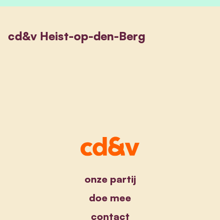
cd&v Heist-op-den-Berg
onze partij
doe mee
contact