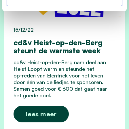
15/12/22
cd&v Heist-op-den-Berg
steunt de warmste week
cd&v Heist-op-den-Berg nam deel aan
Heist Loopt warm en steunde het
optreden van Elentriek voor het leven
door één van de liedjes te sponsoren.
Samen goed voor € 600 dat gaat naar
het goede doel.
lees meer