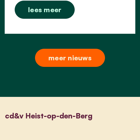
lees meer
meer nieuws
cd&v Heist-op-den-Berg