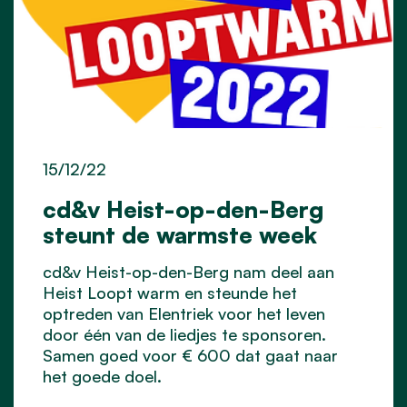
15/12/22
cd&v Heist-op-den-Berg
steunt de warmste week
cd&v Heist-op-den-Berg nam deel aan
Heist Loopt warm en steunde het
optreden van Elentriek voor het leven
door één van de liedjes te sponsoren.
Samen goed voor € 600 dat gaat naar
het goede doel.