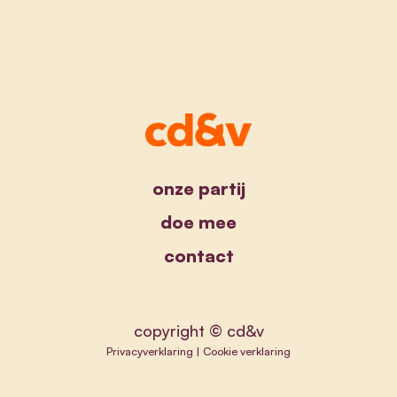
onze partij
doe mee
contact
copyright © cd&v
Privacyverklaring
|
Cookie verklaring