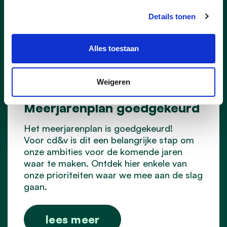
Details tonen
Alles toestaan
Weigeren
13/12/25
Meerjarenplan goedgekeurd
Het meerjarenplan is goedgekeurd!
Voor cd&v is dit een belangrijke stap om
onze ambities voor de komende jaren
waar te maken. Ontdek hier enkele van
onze prioriteiten
waar we mee aan de slag
gaan.
lees meer