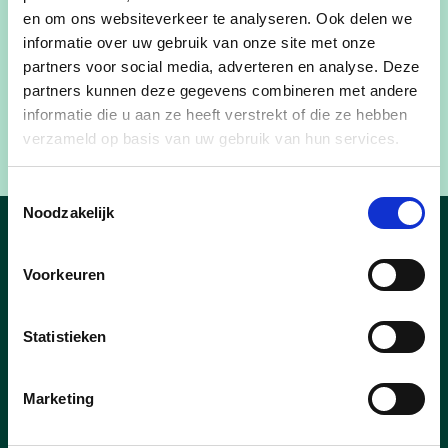
en om ons websiteverkeer te analyseren. Ook delen we
informatie over uw gebruik van onze site met onze
partners voor social media, adverteren en analyse. Deze
partners kunnen deze gegevens combineren met andere
informatie die u aan ze heeft verstrekt of die ze hebben
verzameld op basis van uw gebruik van hun services.
Toestemmingsselectie
Noodzakelijk
Nieuws
Voorkeuren
Statistieken
Marketing