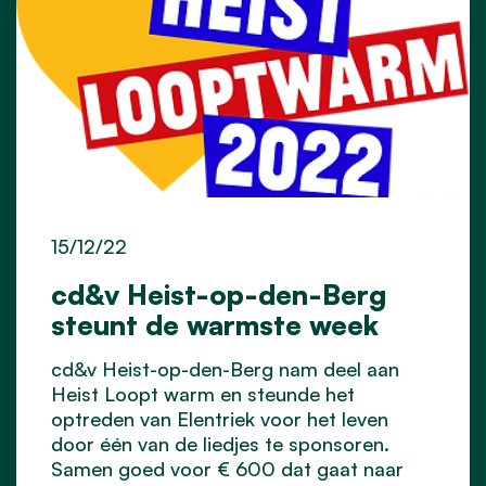
15/12/22
cd&v Heist-op-den-Berg
steunt de warmste week
cd&v Heist-op-den-Berg nam deel aan
Heist Loopt warm en steunde het
optreden van Elentriek voor het leven
door één van de liedjes te sponsoren.
Samen goed voor € 600 dat gaat naar