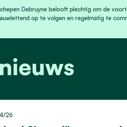
chepen Debruyne belooft plechtig om de voort
auwlettend op te volgen en regelmatig te com
 nieuws
4/26