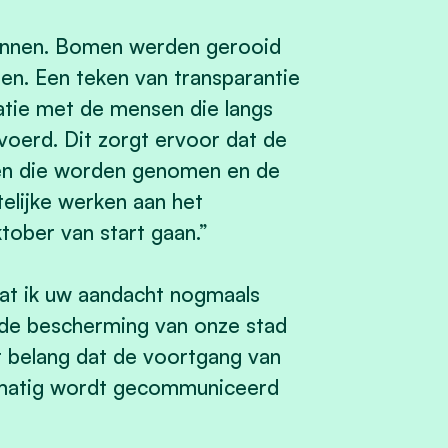
gonnen. Bomen werden gerooid
en. Een teken van transparantie
atie met de mensen die langs
voerd. Dit zorgt ervoor dat de
en die worden genomen en de
telijke werken aan het
tober van start gaan.”
at ik uw aandacht nogmaals
om de bescherming van onze stad
t belang dat de voortgang van
elmatig wordt gecommuniceerd