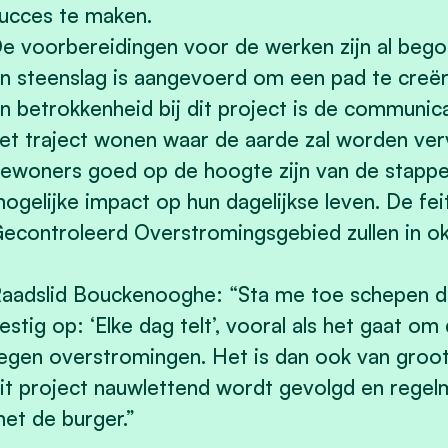
ucces te maken.
e voorbereidingen voor de werken zijn al be
n steenslag is aangevoerd om een pad te creër
n betrokkenheid bij dit project is de communic
et traject wonen waar de aarde zal worden ver
ewoners goed op de hoogte zijn van de stapp
ogelijke impact op hun dagelijkse leven. De fei
econtroleerd Overstromingsgebied zullen in ok
aadslid Bouckenooghe: “Sta me toe schepen d
estig op: ‘Elke dag telt’, vooral als het gaat 
egen overstromingen. Het is dan ook van groo
it project nauwlettend wordt gevolgd en reg
et de burger.”