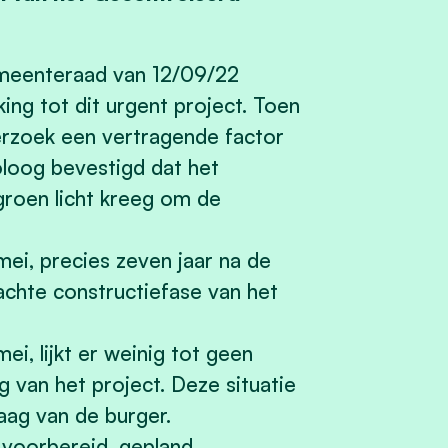
emeenteraad van 12/09/22
g tot dit urgent project. Toen
erzoek een vertragende factor
eoloog bevestigd dat het
roen licht kreeg om de
ei, precies zeven jaar na de
achte constructiefase van het
i, lijkt er weinig tot geen
 van het project. Deze situatie
raag van de burger.
 voorbereid, gepland,