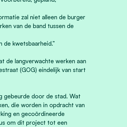
rmatie zal niet alleen de burger
erken van de band tussen de
an de kwetsbaarheid.”
at de langverwachte werken aan
traat (GOG) eindelijk van start
g gebeurde door de stad. Wat
ken, die worden in opdracht van
rking en gecoördineerde
us om dit project tot een