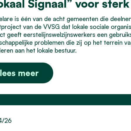
okaal Signaal” voor sterk
elare is één van de acht gemeenten die deeln
tproject van de VVSG dat lokale sociale organis
ct geeft eerstelijnswelzijnswerkers een gebruiks
chappelijke problemen die zij op het terrein vas
leren aan het lokale bestuur.
lees meer
4/26