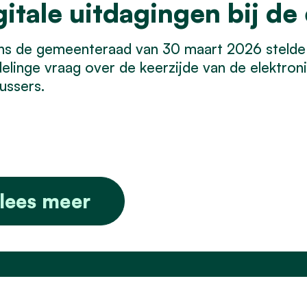
gitale uitdagingen bij de
ns de gemeenteraad van 30 maart 2026 stelde
linge vraag over de keerzijde van de elektronis
ussers.
lees meer