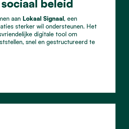
 sociaal beleid
emen aan
Lokaal Signaal
, een
aties sterker wil ondersteunen. Het
vriendelijke digitale tool om
tstellen, snel en gestructureerd te