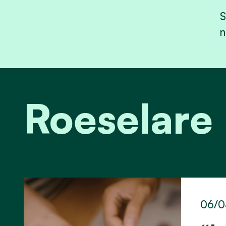
S
n
Roeselare
06/0