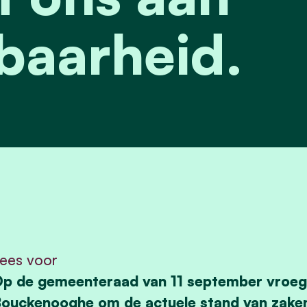
baarheid.
ees voor
p de gemeenteraad van 11 september vroeg 
ouckenooghe om de actuele stand van zaken