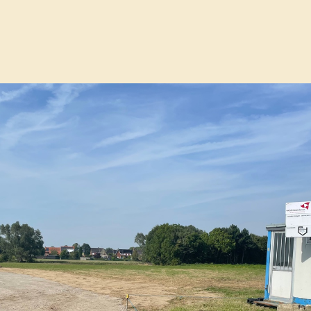
 aan de kwetsbaarheid.