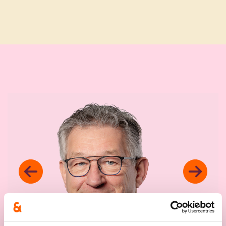
Previous
Next