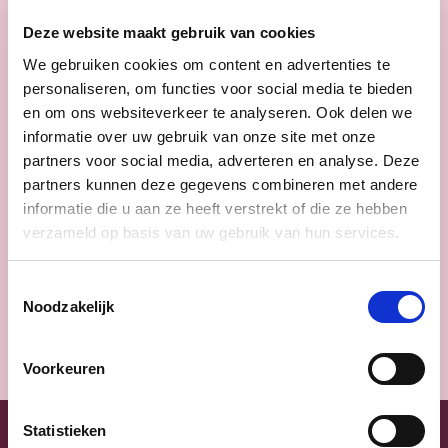
Deze website maakt gebruik van cookies
We gebruiken cookies om content en advertenties te
personaliseren, om functies voor social media te bieden
en om ons websiteverkeer te analyseren. Ook delen we
informatie over uw gebruik van onze site met onze
partners voor social media, adverteren en analyse. Deze
Dirk De fauw
partners kunnen deze gegevens combineren met andere
informatie die u aan ze heeft verstrekt of die ze hebben
Burgemeester
verzameld op basis van uw gebruik van hun services.
Dirk De fauw
al onze mensen
Toestemmingsselectie
Noodzakelijk
Voorkeuren
Statistieken