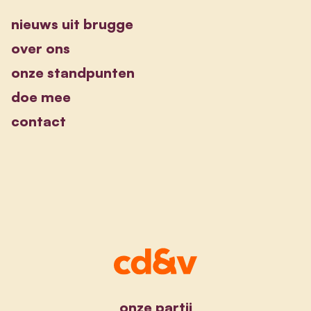
nieuws uit brugge
over ons
onze standpunten
doe mee
contact
onze partij