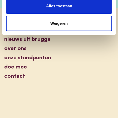
Alles toestaan
cd&v Brugge
Weigeren
nieuws uit brugge
over ons
onze standpunten
doe mee
contact