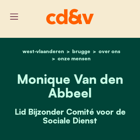
west-vlaanderen
home
brugge
monique van den abbeel
over ons
onze mensen
Monique Van den
Abbeel
Lid Bijzonder Comité voor de
Sociale Dienst