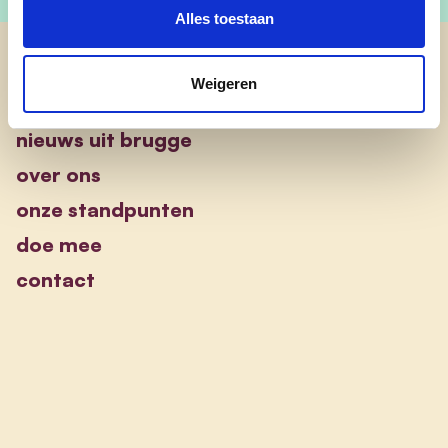
Alles toestaan
cd&v Brugge
Weigeren
nieuws uit brugge
over ons
onze standpunten
doe mee
contact