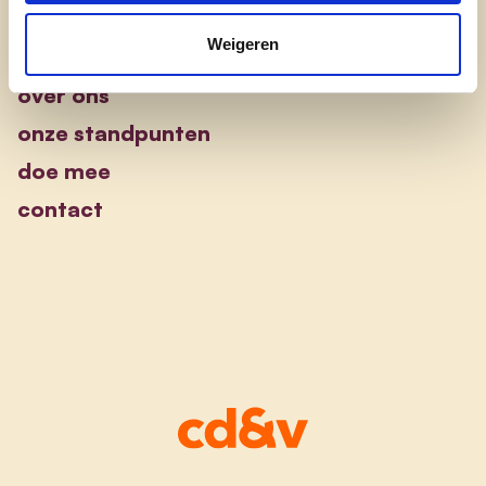
Weigeren
nieuws uit brugge
over ons
onze standpunten
doe mee
contact