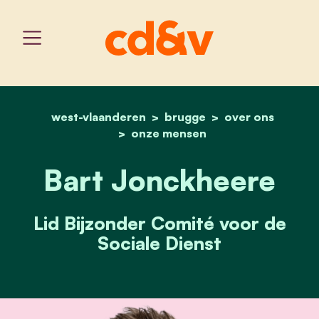
west-vlaanderen
home
brugge
bart jonckheere
over ons
onze mensen
Bart Jonckheere
Lid Bijzonder Comité voor de
Sociale Dienst