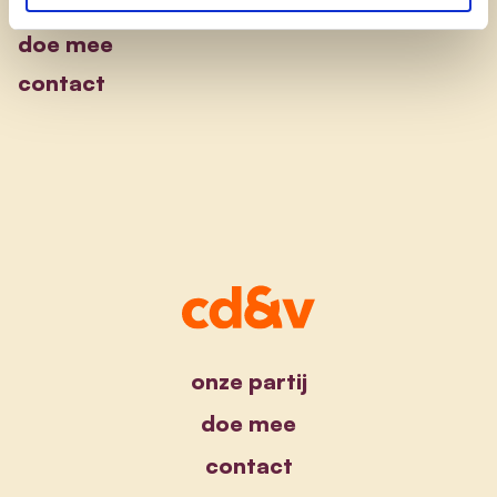
onze standpunten
doe mee
contact
onze partij
doe mee
contact