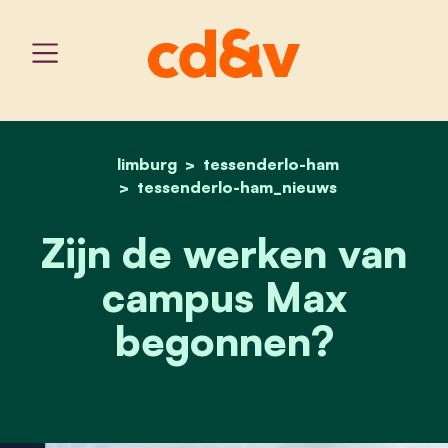
limburg
tessenderlo-ham
home
zijn de werken van cam
tessenderlo-ham_nieuws
Zijn de werken van
campus Max
begonnen?