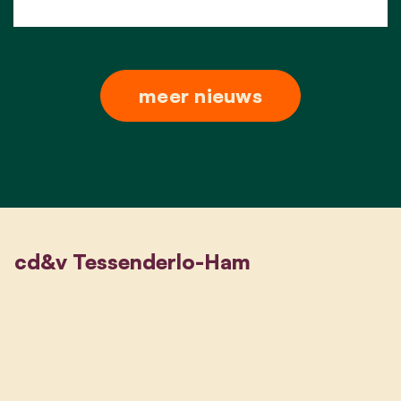
meer nieuws
cd&v Tessenderlo-Ham