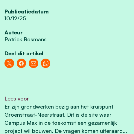
Publicatiedatum
10/12/25
Auteur
Patrick Bosmans
Deel dit artikel
Lees voor
Er zijn grondwerken bezig aan het kruispunt
Groenstraat-Neerstraat. Dit is de site waar
Campus Max in de toekomst een gezamenlijk
project wil bouwen. De vragen komen uiteraard...