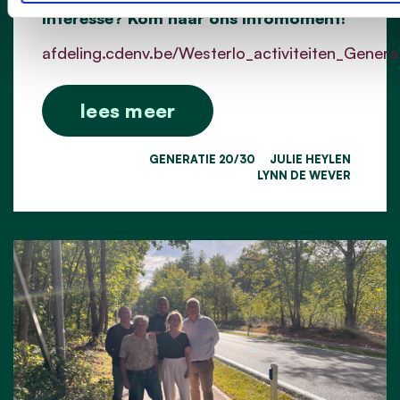
Interesse? Kom naar ons infomoment!
afdeling.cdenv.be/Westerlo_activiteiten_Gener
lees meer
GENERATIE 20/30
JULIE HEYLEN
LYNN DE WEVER