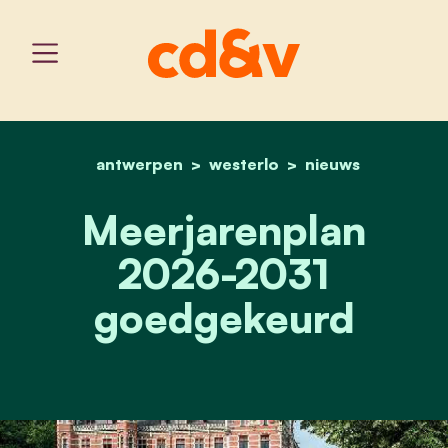
antwerpen
westerlo
home
meerjarenplan 2026-203
nieuws
Meerjarenplan
2026-2031
goedgekeurd