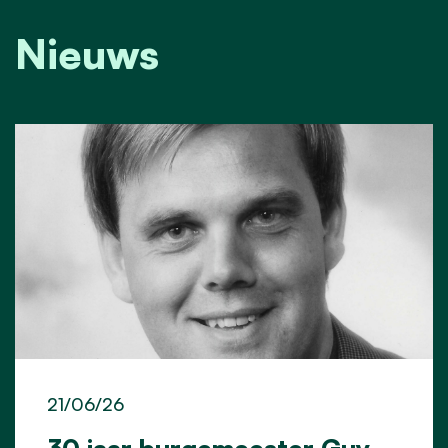
Nieuws
21/06/26
30 jaar burgemeester Guy