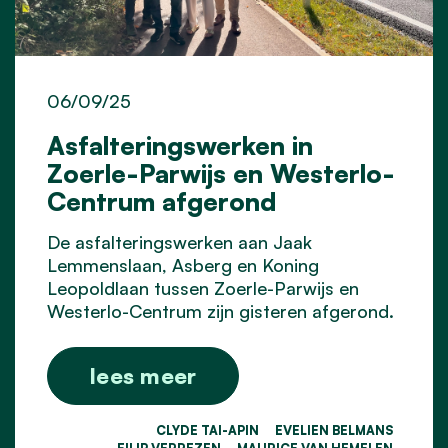
06/09/25
Asfalteringswerken in
Zoerle-Parwijs en Westerlo-
Centrum afgerond
De asfalteringswerken aan Jaak
Lemmenslaan, Asberg en Koning
Leopoldlaan tussen Zoerle-Parwijs en
Westerlo-Centrum zijn gisteren afgerond.
lees meer
CLYDE TAI-APIN
EVELIEN BELMANS
FILIP VERREZEN
MAURICE VAN HEMELEN