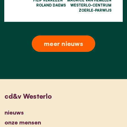
ROLAND DAEMS
WESTERLO-CENTRUM
ZOERLE-PARWIJS
meer nieuws
cd&v Westerlo
nieuws
onze mensen