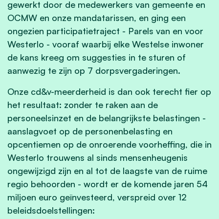
gewerkt door de medewerkers van gemeente en
OCMW en onze mandatarissen, en ging een
ongezien participatietraject - Parels van en voor
Westerlo - vooraf waarbij elke Westelse inwoner
de kans kreeg om suggesties in te sturen of
aanwezig te zijn op 7 dorpsvergaderingen.
Onze cd&v-meerderheid is dan ook terecht fier op
het resultaat: zonder te raken aan de
personeelsinzet en de belangrijkste belastingen -
aanslagvoet op de personenbelasting en
opcentiemen op de onroerende voorheffing, die in
Westerlo trouwens al sinds mensenheugenis
ongewijzigd zijn en al tot de laagste van de ruime
regio behoorden - wordt er de komende jaren 54
miljoen euro geïnvesteerd, verspreid over 12
beleidsdoelstellingen: