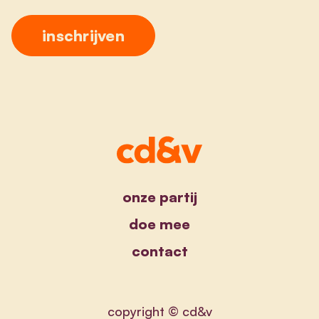
onze partij
doe mee
contact
copyright © cd&v