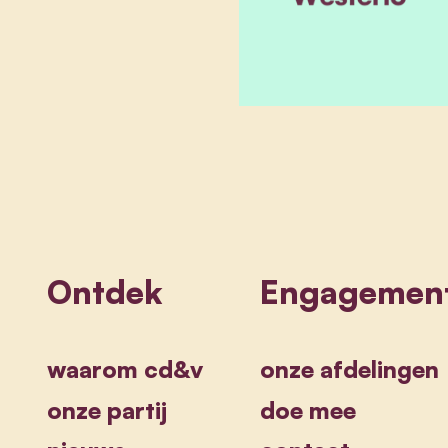
Ontdek
Engagemen
waarom cd&v
onze afdelingen
onze partij
doe mee