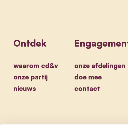
Ontdek
Engagemen
waarom cd&v
onze afdelingen
onze partij
doe mee
nieuws
contact