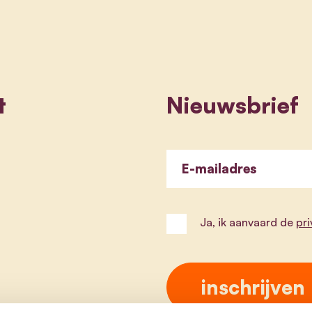
t
Nieuwsbrief
E-mailadres
Ja, ik aanvaard de
pr