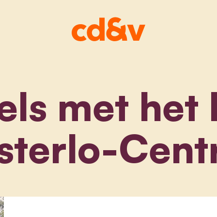
els met het 
sterlo-Cent