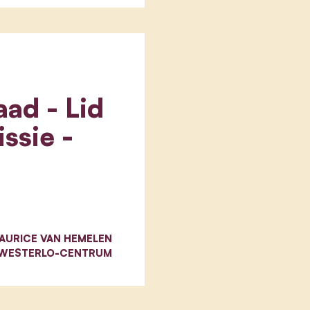
ad - Lid
ssie -
AURICE VAN HEMELEN
WESTERLO-CENTRUM