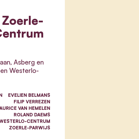
 Zoerle-
Centrum
aan, Asberg en
 en Westerlo-
N
EVELIEN BELMANS
FILIP VERREZEN
AURICE VAN HEMELEN
ROLAND DAEMS
WESTERLO-CENTRUM
ZOERLE-PARWIJS