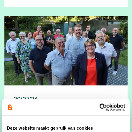
29/07/24
Lijstvoorstelling CD&V
Op vrijdag 28 juni stelde cd&v Wervik-
Deze website maakt gebruik van cookies
Geluwe met trots haar kandidaten voor de