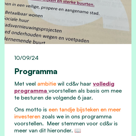
10/09/24
Programma
Met veel
ambitie
wil cd&v haar
volledig
programma
voorstellen als basis om mee
te besturen de volgende 6 jaar.
Ons motto is
een tandje bijsteken en meer
investeren
zoals we in ons programma
voorstellen. Meer stemmen voor cd&v is
meer van dit hieronder. 📖