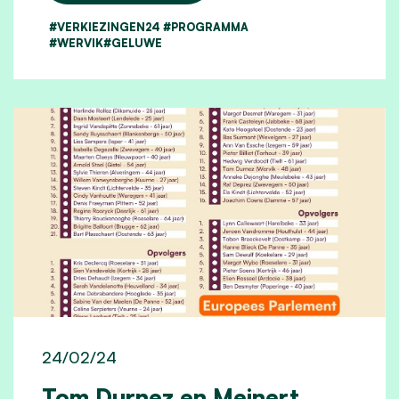
#VERKIEZINGEN24 #PROGRAMMA
#WERVIK#GELUWE
24/02/24
Tom Durnez en Meinert