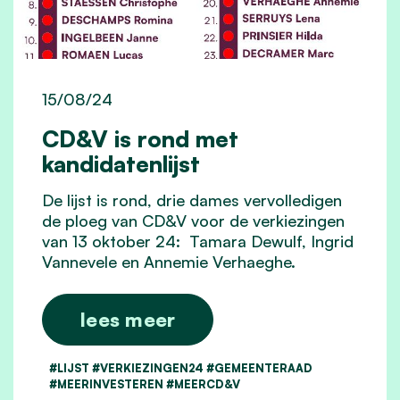
15/08/24
CD&V is rond met
kandidatenlijst
De lijst is rond, drie dames vervolledigen
de ploeg van CD&V voor de verkiezingen
van 13 oktober 24: Tamara Dewulf, Ingrid
Vannevele en Annemie Verhaeghe.
lees meer
#LIJST #VERKIEZINGEN24 #GEMEENTERAAD
#MEERINVESTEREN #MEERCD&V