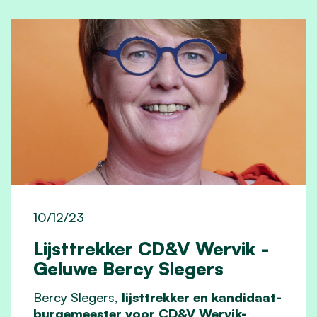
10/12/23
Lijsttrekker CD&V Wervik -
Geluwe Bercy Slegers
Bercy Slegers,
lijsttrekker en kandidaat-
burgemeester voor CD&V Wervik-