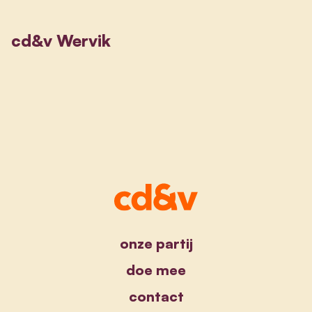
cd&v Wervik
onze partij
doe mee
contact