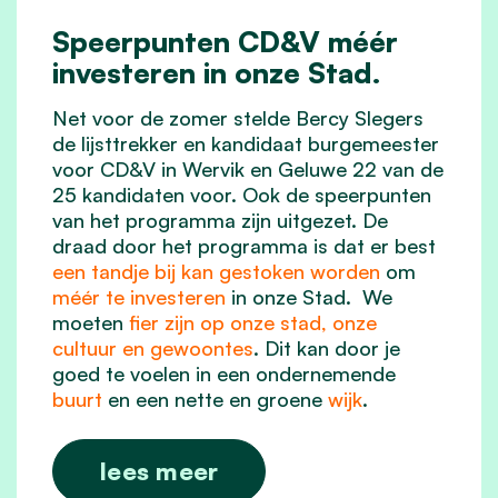
Speerpunten CD&V méér
investeren in onze Stad.
Net voor de zomer stelde Bercy Slegers
de lijsttrekker en kandidaat burgemeester
voor CD&V in Wervik en Geluwe 22 van de
25 kandidaten voor. Ook de speerpunten
van het programma zijn uitgezet. De
draad door het programma is dat er best
een tandje bij kan gestoken worden
om
méér te investeren
in onze Stad. We
moeten
fier zijn op onze stad, onze
cultuur en gewoontes
. Dit kan door je
goed te voelen in een ondernemende
buurt
en een nette en groene
wijk
.
lees meer