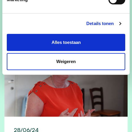
lees meer
Details tonen
Alles toestaan
Weigeren
28/06/24