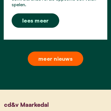
spelen.
lees meer
meer nieuws
cd&v Maarkedal