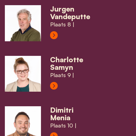
Jurgen
Vandeputte
Plaats 8 |
View Jurgen Vandeputte's profile
Charlotte
Samyn
Plaats 9 |
View Charlotte Samyn's profile
Dimitri
Menia
Plaats 10 |