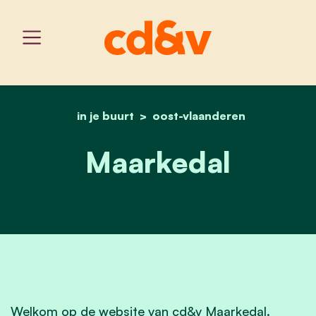
in je buurt
oost-vlaanderen
home
maarkedal
Maarkedal
Welkom op de website van cd&v Maarkedal.