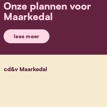
Onze plannen voor
Maarkedal
lees meer
cd&v Maarkedal