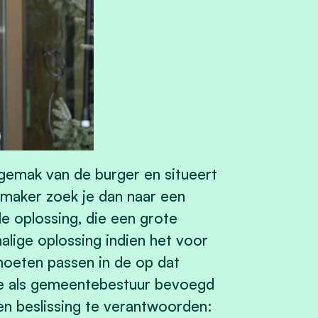
gemak van de burger en situeert
dsmaker zoek je dan naar een
le oplossing, die een grote
lige oplossing indien het voor
moeten passen in de op dat
e als gemeentebestuur bevoegd
een beslissing te verantwoorden: