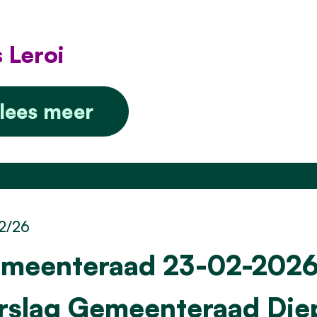
 Leroi
lees meer
2/26
meenteraad 23-02-202
rslag Gemeenteraad Di