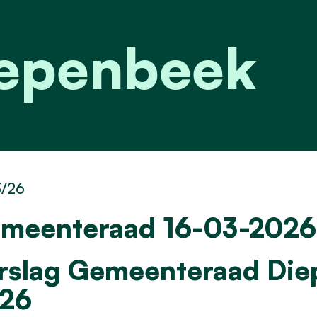
iepenbeek
3/26
meenteraad 16-03-2026
rslag Gemeenteraad Die
26