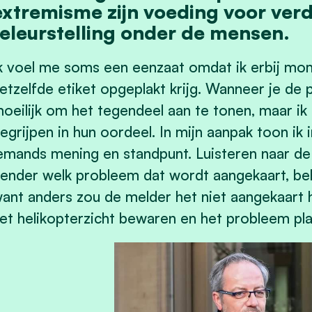
extremisme zijn voeding voor ver
teleurstelling onder de mensen.
k voel me soms een eenzaat omdat ik erbij mom
etzelfde etiket opgeplakt krijg. Wanneer je de 
oeilijk om het tegendeel aan te tonen, maar i
egrijpen in hun oordeel. In mijn aanpak toon ik 
emands mening en standpunt. Luisteren naar de
ender welk probleem dat wordt aangekaart, beh
ant anders zou de melder het niet aangekaart h
et helikopterzicht bewaren en het probleem pl