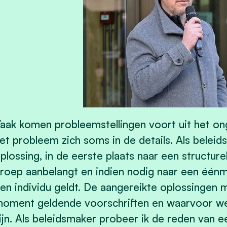
aak komen probleemstellingen voort uit het on
et probleem zich soms in de details. Als belei
plossing, in de eerste plaats naar een structure
roep aanbelangt en indien nodig naar een éénma
en individu geldt. De aangereikte oplossingen 
oment geldende voorschriften en waarvoor w
ijn. Als beleidsmaker probeer ik de reden van 