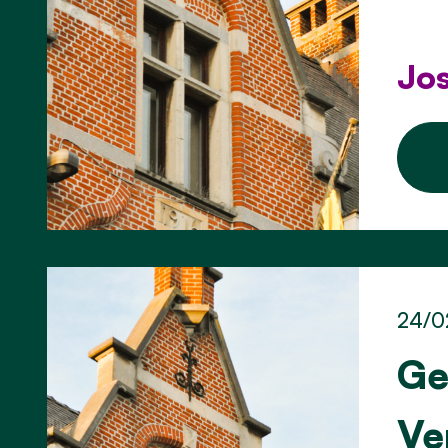
Jos
24/0
Ge
Ve