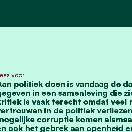
ees voor
Aan politiek doen is vandaag de d
gegeven in een samenleving die zic
kritiek is vaak terecht omdat veel
vertrouwen in de politiek verlieze
mogelijke corruptie komen alsmaa
en ook het gebrek aan openheid 