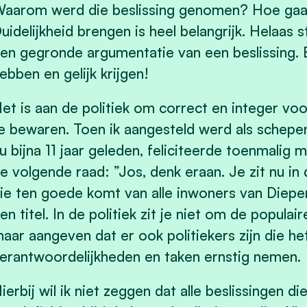
aarom werd die beslissing genomen? Hoe gaa
uidelijkheid brengen is heel belangrijk. Helaas
en gegronde argumentatie van een beslissing. Er
ebben en gelijk krijgen!
et is aan de politiek om correct en integer voo
e bewaren. Toen ik aangesteld werd als schep
u bijna 11 jaar geleden, feliciteerde toenmalig
e volgende raad: ”Jos, denk eraan. Je zit nu in
ie ten goede komt van alle inwoners van Diepen
en titel. In de politiek zit je niet om de populair
aar aangeven dat er ook politiekers zijn die h
erantwoordelijkheden en taken ernstig nemen.
ierbij wil ik niet zeggen dat alle beslissingen