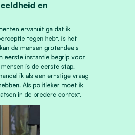
deeldheid en
enten ervanuit ga dat ik
perceptie tegen hebt, is het
k kan de mensen grotendeels
in eerste instantie begrip voor
 mensen is de eerste stap.
andel ik als een ernstige vraag
ebben. Als politieker moet ik
aatsen in de bredere context.