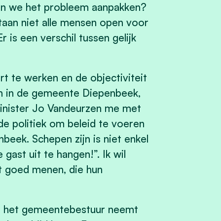
n we het probleem aanpakken?
 staan niet alle mensen open voor
 is een verschil tussen gelijk
rt te werken en de objectiviteit
en in de gemeente Diepenbeek,
 minister Jo Vandeurzen me met
 de politiek om beleid te voeren
beek. Schepen zijn is niet enkel
e gast uit te hangen!”. Ik wil
et goed menen, die hun
 die het gemeentebestuur neemt