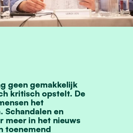
ag geen gemakkelijk
h kritisch opstelt. De
 mensen het
n. Schandalen en
r meer in het nieuws
en toenemend