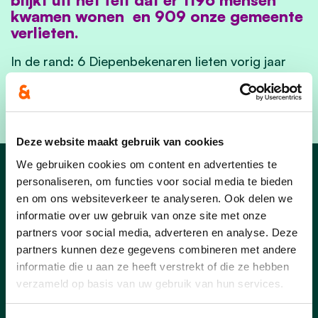
kwamen wonen en 909 onze gemeente
verlieten.
In de rand: 6 Diepenbekenaren lieten vorig jaar
hun voornaam wijzigen, 2 daarvan omwille van
een aanpassing geslachtsregistratie.
Deze website maakt gebruik van cookies
We gebruiken cookies om content en advertenties te
Nieuws Diepenbeek
personaliseren, om functies voor social media te bieden
en om ons websiteverkeer te analyseren. Ook delen we
informatie over uw gebruik van onze site met onze
partners voor social media, adverteren en analyse. Deze
partners kunnen deze gegevens combineren met andere
informatie die u aan ze heeft verstrekt of die ze hebben
verzameld op basis van uw gebruik van hun services.