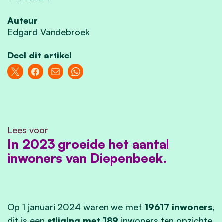
Auteur
Edgard Vandebroek
Deel dit artikel
Lees voor
In 2023 groeide het aantal
inwoners van Diepenbeek.
Op 1 januari 2024 waren we met
19617 inwoners,
dit is een
stijging met 189
inwoners ten opzichte