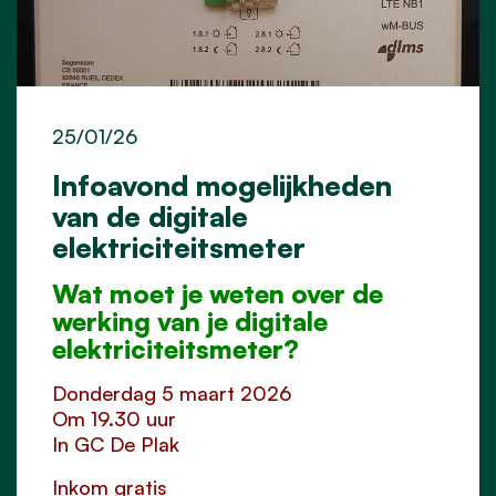
25/01/26
Infoavond mogelijkheden
van de digitale
elektriciteitsmeter
Wat moet je weten over de
werking van je digitale
elektriciteitsmeter?
Donderdag 5 maart 2026
Om 19.30 uur
In GC De Plak
Inkom gratis