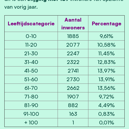
van vorig jaar.
Aantal
Leeftijdscategorie
Percentage
inwoners
0-10
1885
9,61%
11-20
2077
10,58%
21-30
2247
11,45%
31-40
2322
12,83%
41-50
2741
13,97%
51-60
2730
13,91%
61-70
2662
13,56%
71-80
1907
9,72%
81-90
882
4,49%
91-100
163
0,83%
+ 100
1
0,01%