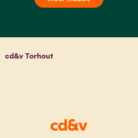
cd&v Torhout