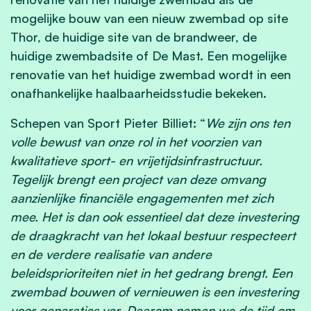
mogelijke bouw van een nieuw zwembad op site
Thor, de huidige site van de brandweer, de
huidige zwembadsite of De Mast. Een mogelijke
renovatie van het huidige zwembad wordt in een
onafhankelijke haalbaarheidsstudie bekeken.
Schepen van Sport Pieter Billiet: “
We zijn ons ten
volle bewust van onze rol in het voorzien van
kwalitatieve sport- en vrijetijdsinfrastructuur.
Tegelijk brengt een project van deze omvang
aanzienlijke financiële engagementen met zich
mee. Het is dan ook essentieel dat deze investering
de draagkracht van het lokaal bestuur respecteert
en de verdere realisatie van andere
beleidsprioriteiten niet in het gedrang brengt.
Een
zwembad bouwen of vernieuwen is een investering
voor generaties ver. Daarom nemen we de tijd om