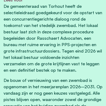
De gemeenteraad van Torhout heeft de
selectieleidraad goedgekeurd voor de opstart van
een concurrentiegerichte dialoog rond de
toekomst van het stedelijk zwembad. Het lokaal
bestuur laat zich in deze complexe procedure
begeleiden door Rasschaert Advocaten, een
bureau met ruime ervaring in PPS-projecten en
grote infrastructuurdossiers. Tegen eind 2026 wil
het lokaal bestuur voldoende inzichten
verzamelen om de grote krijtlijnen vast te leggen
en een definitief bestek op te maken.
De bouw of vernieuwing van een zwembad is
opgenomen in het meerjarenplan 2026–2031. Op
vandaag zijn er nog geen keuzes vastgelegd. Alle
pistes blijven open, waaronder zowel de grondige
renovatie van het huidige zwembad als de