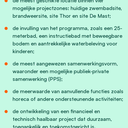
de meest geschikte locatie binnen vier
mogelijke projectzones: huidige zwembadsite,
brandweersite, site Thor en site De Mast;
de invulling van het programma, zoals een 25-
meterbad, een instructiebad met beweegbare
bodem en aantrekkelijke waterbeleving voor
kinderen;
de meest aangewezen samenwerkingsvorm,
waaronder een mogelijke publiek-private
samenwerking (PPS);
de meerwaarde van aanvullende functies zoals
horeca of andere ondersteunende activiteiten;
de ontwikkeling van een financieel en
technisch haalbaar project dat duurzaam,
toegankelijk en toekomstgericht is.