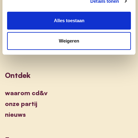
Details tonen
SPORT
ZWEMBAD
Alles toestaan
Weigeren
Ontdek
waarom cd&v
onze partij
nieuws