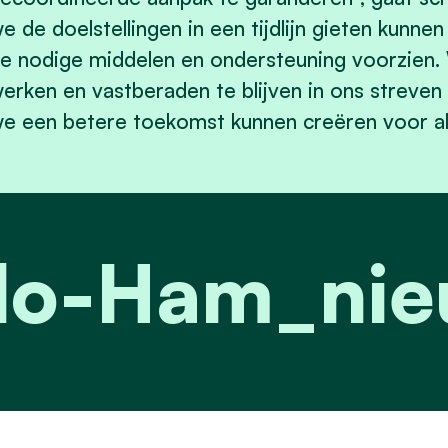
e de doelstellingen in een tijdlijn gieten kunn
e nodige middelen en ondersteuning voorzien.
erken en vastberaden te blijven in ons streven 
e een betere toekomst kunnen creëren voor all
rlo-Ham_ni