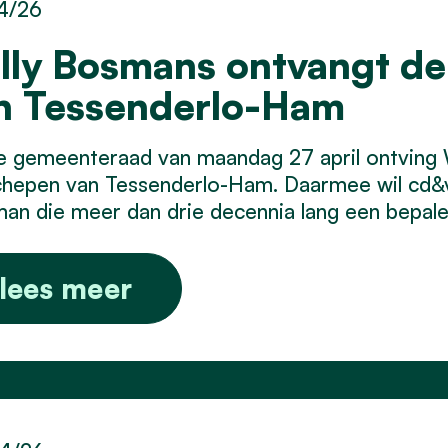
4/26
lly Bosmans ontvangt de 
n Tessenderlo-Ham
 gemeenteraad van maandag 27 april ontving Wil
chepen van Tessenderlo-Ham. Daarmee wil cd&
an die meer dan drie decennia lang een bepalen
lees meer