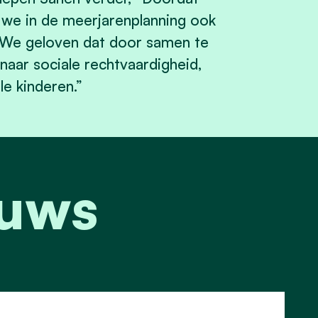
en we in de meerjarenplanning ook
 We geloven dat door samen te
naar sociale rechtvaardigheid,
e kinderen.”
euws