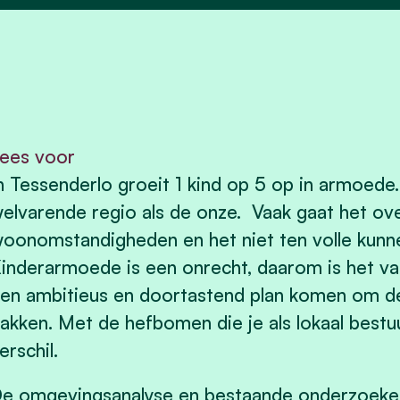
ees voor
n Tessenderlo groeit 1 kind op 5 op in armoede
elvarende regio als de onze. Vaak gaat het o
oonomstandigheden en het niet ten volle kunne
inderarmoede is een onrecht, daarom is het va
en ambitieus en doortastend plan komen om d
akken. Met de hefbomen die je als lokaal best
erschil.
e omgevingsanalyse en bestaande onderzoeke