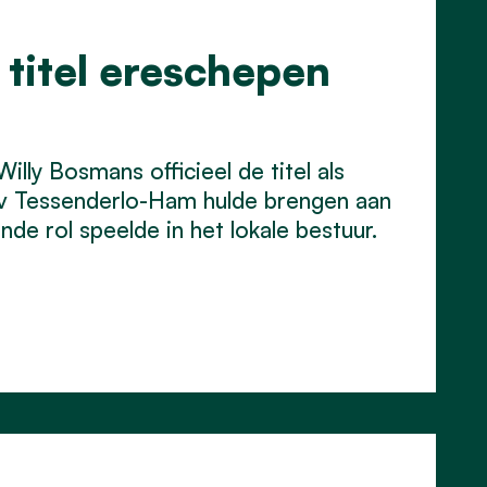
titel ereschepen
ly Bosmans officieel de titel als
v Tessenderlo-Ham hulde brengen aan
de rol speelde in het lokale bestuur.