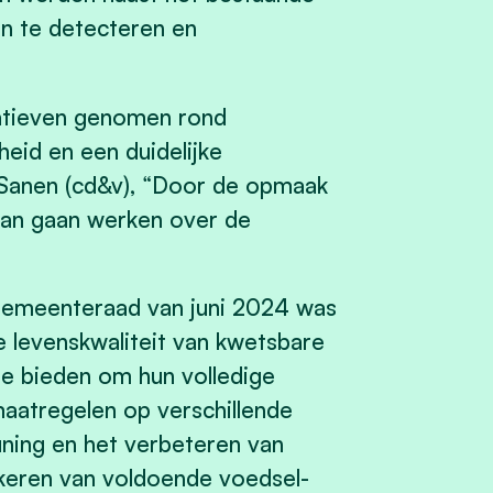
n te detecteren en
tiatieven genomen rond
id en een duidelijke
 Sanen (cd&v), “Door de opmaak
 aan gaan werken over de
gemeenteraad van juni 2024 was
e levenskwaliteit van kwetsbare
te bieden om hun volledige
maatregelen op verschillende
uning en het verbeteren van
zekeren van voldoende voedsel-