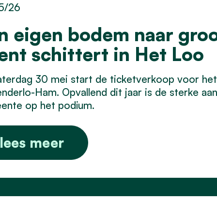
5/26
n eigen bodem naar groo
lent schittert in Het Loo
terdag 30 mei start de ticketverkoop voor het
nderlo-Ham. Opvallend dit jaar is de sterke aan
ente op het podium.
lees meer