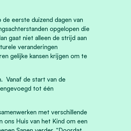
p de eerste duizend dagen van
ingsachterstanden opgelopen die
n gaat niet alleen de strijd aan
turele veranderingen
en gelijke kansen krijgen om te
 Vanaf de start van de
mengevoegd tot één
 samenwerken met verschillende
an ons Huis van het Kind om een
hepen Sanen verder, “Doordat