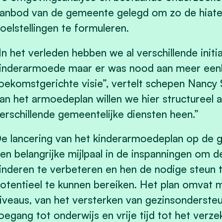
anbod van de gemeente gelegd om zo de hiate
oelstellingen te formuleren.
In het verleden hebben we al verschillende ini
inderarmoede maar er was nood aan meer eenhe
oekomstgerichte visie”, vertelt schepen Nancy
an het armoedeplan willen we hier structureel
erschillende gemeentelijke diensten heen.”
e lancering van het kinderarmoedeplan op de 
en belangrijke mijlpaal in de inspanningen om d
inderen te verbeteren en hen de nodige steun 
otentieel te kunnen bereiken. Het plan omvat 
iveaus, van het versterken van gezinsonderste
oegang tot onderwijs en vrije tijd tot het ver