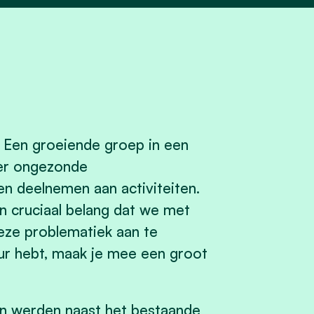
. Een groeiende groep in een
ver ongezonde
n deelnemen aan activiteiten.
n cruciaal belang dat we met
eze problematiek aan te
uur hebt, maak je mee een groot
n werden naast het bestaande