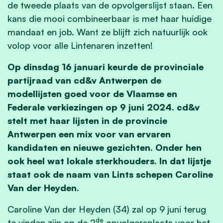
de tweede plaats van de opvolgerslijst staan. Een
kans die mooi combineerbaar is met haar huidige
mandaat en job. Want ze blijft zich natuurlijk ook
volop voor alle Lintenaren inzetten!
Op dinsdag 16 januari keurde de provinciale
partijraad van cd&v Antwerpen de
modellijsten goed voor de Vlaamse en
Federale verkiezingen op 9 juni 2024. cd&v
stelt met haar lijsten in de provincie
Antwerpen een mix voor van ervaren
kandidaten en nieuwe gezichten. Onder hen
ook heel wat lokale sterkhouders. In dat lijstje
staat ook de naam van Lints schepen Caroline
Van der Heyden.
Caroline Van der Heyden (34) zal op 9 juni terug
de
te vinden zijn op de 2
opvolgersplaats voor het