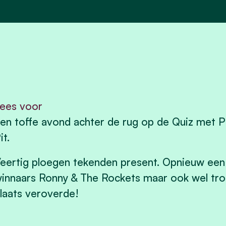
ees voor
en toffe avond achter de rug op de Quiz met P
it.
eertig ploegen tekenden present. Opnieuw een 
innaars Ronny & The Rockets maar ook wel tro
laats veroverde!