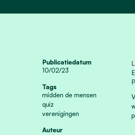
Publicatiedatum
L
10/02/23
E
P
Tags
midden de mensen
V
quiz
w
verenigingen
p
Auteur