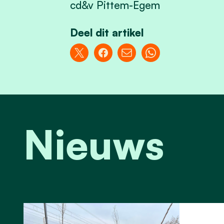
cd&v Pittem-Egem
Deel dit artikel
Nieuws