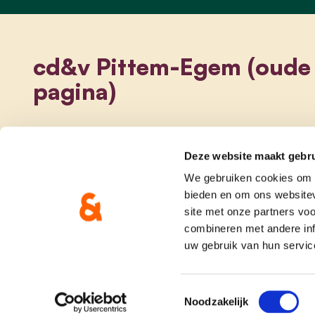
cd&v Pittem-Egem (oude
pagina)
Deze website maakt gebru
We gebruiken cookies om c
bieden en om ons websitev
site met onze partners vo
combineren met andere inf
uw gebruik van hun servic
onze partij
doe me
Toestemmingsselectie
Noodzakelijk