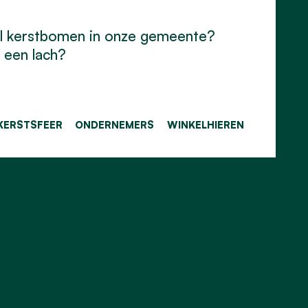
ol kerstbomen in onze gemeente?
 een lach?
KERSTSFEER
ONDERNEMERS
WINKELHIEREN