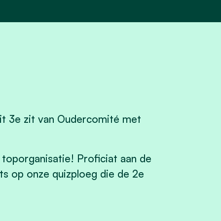
it 3e zit van Oudercomité met
toporganisatie! Proficiat aan de
ts op onze quizploeg die de 2e