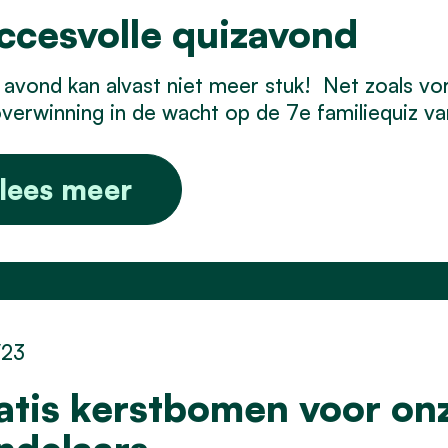
ccesvolle quizavond
avond kan alvast niet meer stuk!
Net zoals vor
verwinning in de wacht op de 7e familiequiz v
lees meer
/23
atis kerstbomen voor on