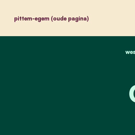
pittem-egem (oude pagina)
wes