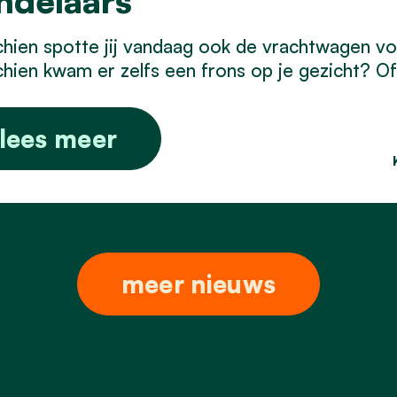
ndelaars
hien spotte jij vandaag ook de vrachtwagen v
hien kwam er zelfs een frons op je gezicht? Of
lees meer
meer nieuws