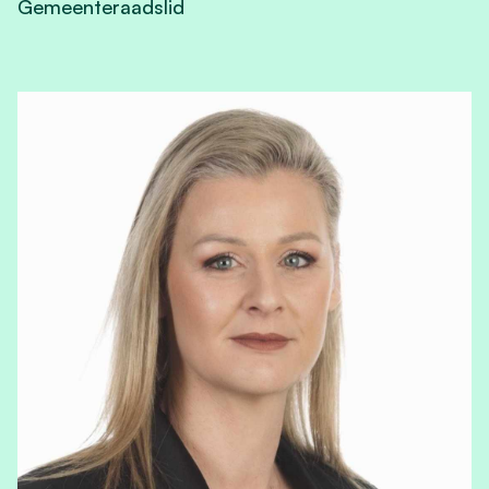
Gemeenteraadslid
View Francine Ampe - Duron's profile