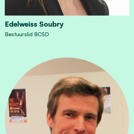
Edelweiss Soubry
Bestuurslid BCSD
View Edelweiss Soubry's profile