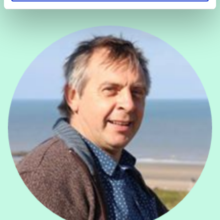
View André Allaert's profile