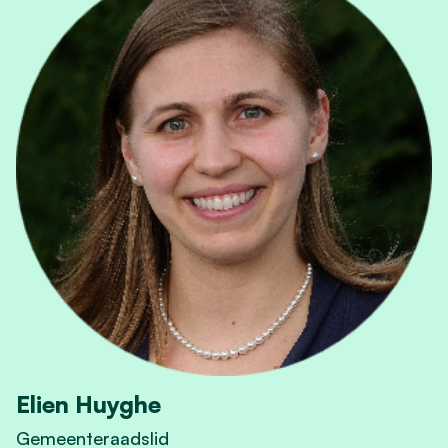
Elien Huyghe
Gemeenteraadslid