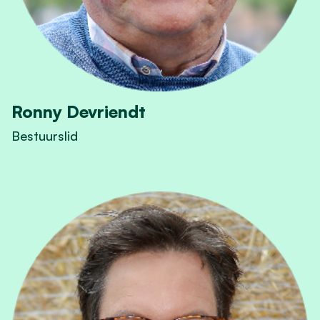
Ronny Devriendt
Bestuurslid
View Ronny Devriendt's profile