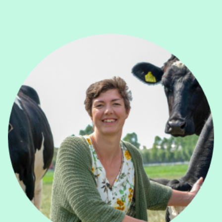
View Elien Huyghe's profile