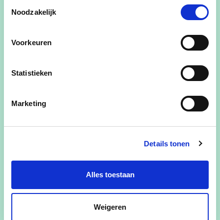
Toestemmingsselectie
Noodzakelijk
Voorkeuren
Statistieken
Marketing
Details tonen
Alles toestaan
André Allaert
Gemeenteraadslid
Weigeren