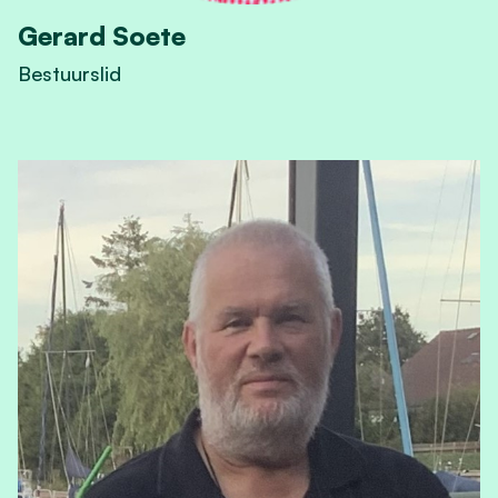
Gerard Soete
Bestuurslid
View Gerard Soete's profile