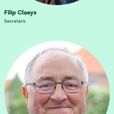
Filip Claeys
Secretaris
View Filip Claeys's profile