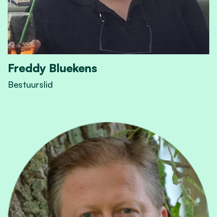
Freddy Bluekens
Bestuurslid
View Freddy Bluekens's profile