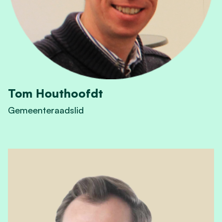
Tom Houthoofdt
Gemeenteraadslid
View Tom Houthoofdt's profile