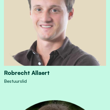
Robrecht Allaert
Bestuurslid
View Robrecht Allaert's profile