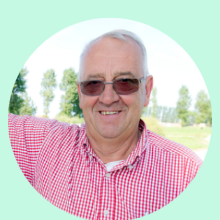
View Dirk Baeteman's profile