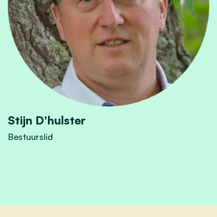
Stijn D'hulster
Bestuurslid
View Stijn D'hulster's profile