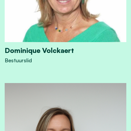
Dominique Volckaert
Bestuurslid
View Dominique Volckaert's profile