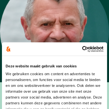
Deze website maakt gebruik van cookies
We gebruiken cookies om content en advertenties te
personaliseren, om functies voor social media te bieden
en om ons websiteverkeer te analyseren. Ook delen we
informatie over uw gebruik van onze site met onze
partners voor social media, adverteren en analyse. Deze
partners kunnen deze gegevens combineren met andere
PERSONALIA:
informatie die u aan ze heeft verstrekt of die ze hebben