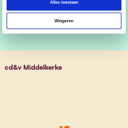
Alles toestaan
Stijn op Facebook
Stijn op Instagram
Weigeren
cd&v Middelkerke