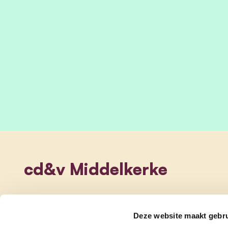
cd&v Middelkerke
Deze website maakt gebru