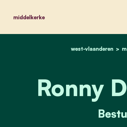
middelkerke
west-vlaanderen
m
Ronny D
Bestu