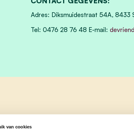
CONTACT GEGEVENS:
Adres: Diksmuidestraat 54A, 8433 S
Tel: 0476 28 76 48 E-mail:
devrien
ik van cookies