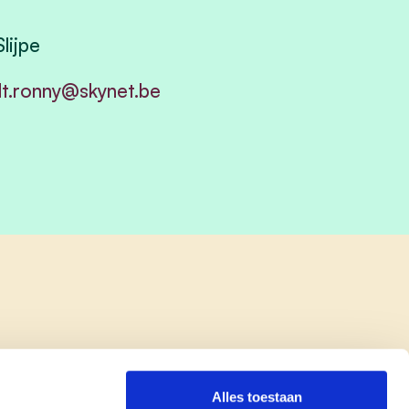
lijpe
dt.ronny@skynet.be
Alles toestaan