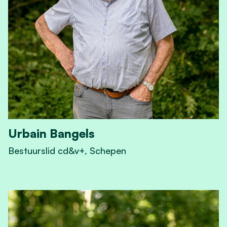
Urbain Bangels
Bestuurslid cd&v+, Schepen
View Urbain Bangels's profile