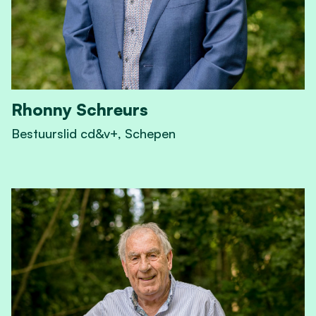
Rhonny Schreurs
Bestuurslid cd&v+, Schepen
View Rhonny Schreurs's profile