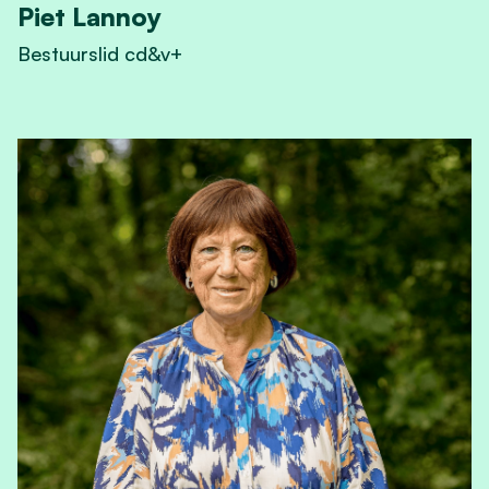
Piet Lannoy
Bestuurslid cd&v+
View Piet Lannoy's profile