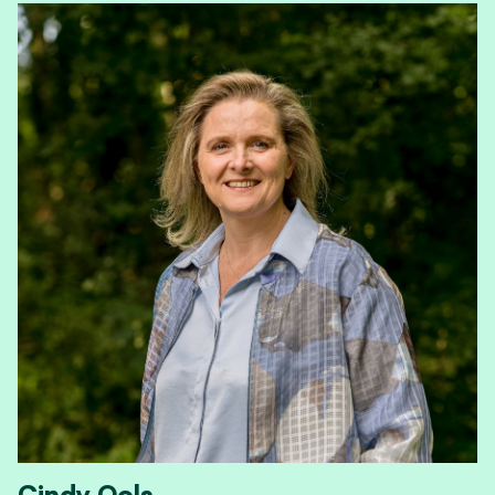
Cindy Ools