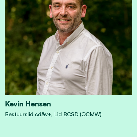
Kevin Hensen
Bestuurslid cd&v+, Lid BCSD (OCMW)
View Kevin Hensen's profile