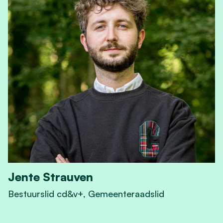
Jente Strauven
Bestuurslid cd&v+, Gemeenteraadslid
View Jente Strauven's profile