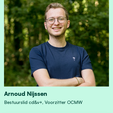
Arnoud Nijssen
Bestuurslid cd&v+, Voorzitter OCMW
View Arnoud Nijssen's profile