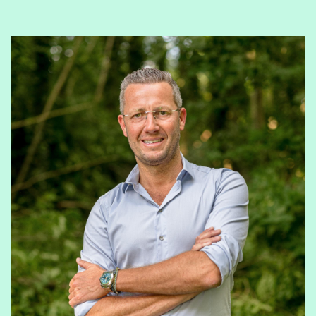
View Gert Clerinx's profile