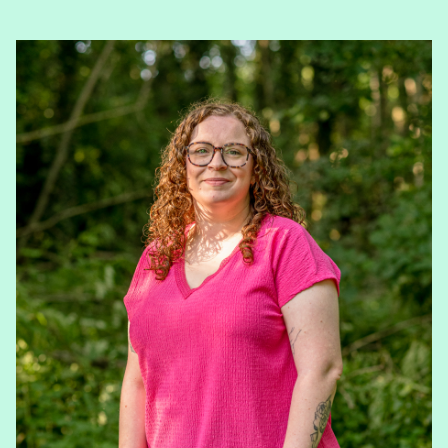
View Sabrina Bonneux's profile