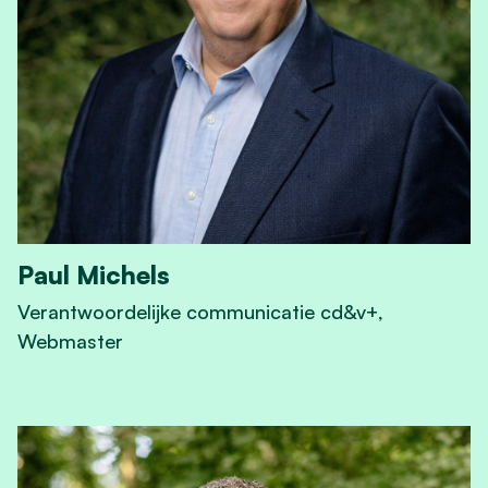
Paul Michels
Verantwoordelijke communicatie cd&v+,
Webmaster
View Paul Michels's profile