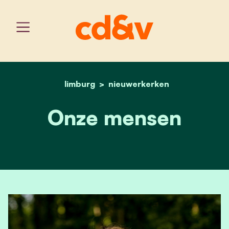
limburg
nieuwerkerken
home
onze mensen
Onze mensen