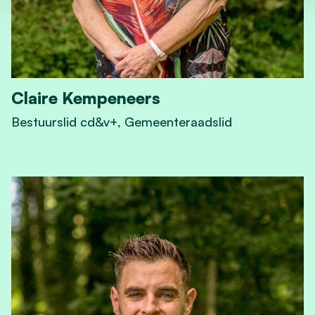
Claire Kempeneers
Bestuurslid cd&v+, Gemeenteraadslid
View Claire Kempeneers 's profile