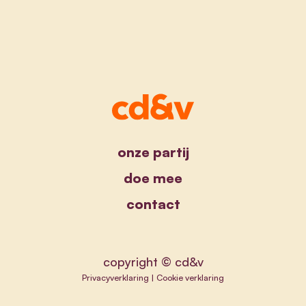
onze partij
doe mee
contact
copyright © cd&v
Privacyverklaring
|
Cookie verklaring