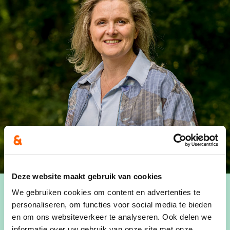
Deze website maakt gebruik van cookies
We gebruiken cookies om content en advertenties te
personaliseren, om functies voor social media te bieden
en om ons websiteverkeer te analyseren. Ook delen we
Cindy Ools
is een sterke en ondernemende
informatie over uw gebruik van onze site met onze