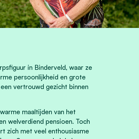
psfiguur in Binderveld, waar ze
rme persoonlijkheid en grote
g een vertrouwd gezicht binnen
 warme maaltijden van het
n welverdiend pensioen. Toch
eert zich met veel enthousiasme