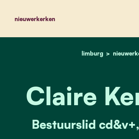
nieuwerkerken
limburg
nieuwerk
Claire K
Bestuurslid cd&v+