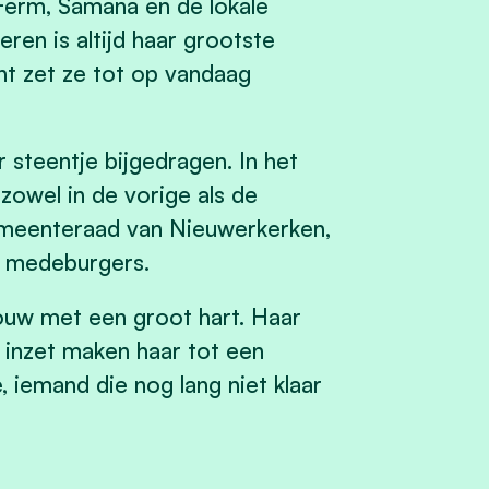
 Ferm, Samana en de lokale
ren is altijd haar grootste
t zet ze tot op vandaag
r steentje bijgedragen. In het
owel in de vorige als de
 gemeenteraad van Nieuwerkerken,
ar medeburgers.
rouw met een groot hart. Haar
e inzet maken haar tot een
 iemand die nog lang niet klaar