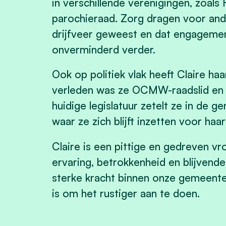
in verschillende verenigingen, zoals
parochieraad. Zorg dragen voor ande
drijfveer geweest en dat engagemen
onverminderd verder.
Ook op politiek vlak heeft Claire haa
verleden was ze OCMW-raadslid en z
huidige legislatuur zetelt ze in de
waar ze zich blijft inzetten voor ha
Claire is een pittige en gedreven v
ervaring, betrokkenheid en blijvend
sterke kracht binnen onze gemeente,
is om het rustiger aan te doen.