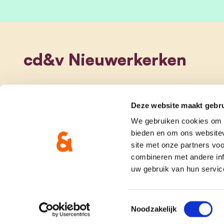
cd&v Nieuwerkerken
Deze website maakt gebru
We gebruiken cookies om c
bieden en om ons websitev
site met onze partners vo
combineren met andere inf
uw gebruik van hun servic
onze partij
doe me
Toestemmingsselectie
Noodzakelijk