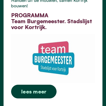
Handen uit de mouwen, samen Kortrijk
bouwen!
PROGRAMMA
Team Burgemeester. Stadslijst
voor Kortrijk.
lees meer