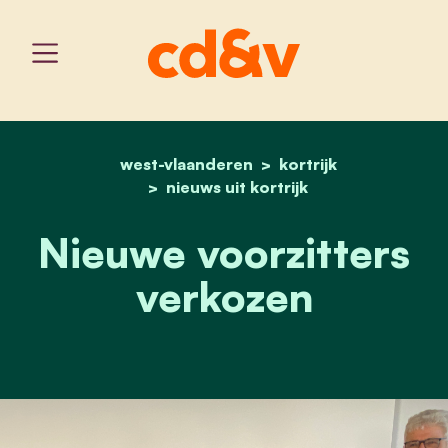
west-vlaanderen
home
nieuwe voorzitters verk
kortrijk
nieuws uit kortrijk
Nieuwe voorzitters
verkozen