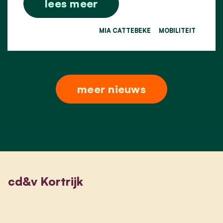
lees meer
MIA CATTEBEKE
MOBILITEIT
meer nieuws
cd&v Kortrijk