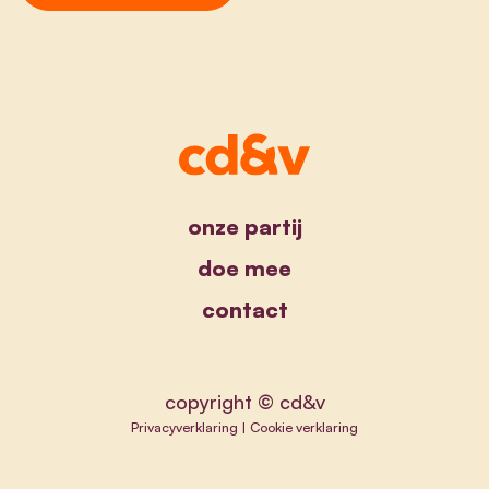
onze partij
doe mee
contact
copyright © cd&v
Privacyverklaring
|
Cookie verklaring