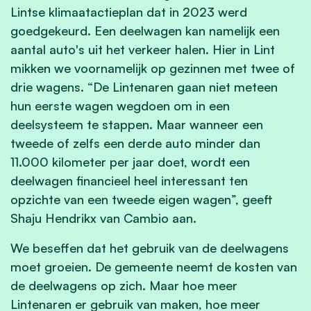
Lintse klimaatactieplan dat in 2023 werd
goedgekeurd. Een deelwagen kan namelijk een
aantal auto's uit het verkeer halen. Hier i
n Lint
mikken we voornamelijk op gezinnen met twee of
drie wagens. “De Lintenaren gaan niet meteen
hun eerste wagen wegdoen om in een
deelsysteem te stappen. Maar wanneer een
tweede of zelfs een derde auto minder dan
11.000 kilometer per jaar doet, wordt een
deelwagen financieel heel interessant ten
opzichte van een tweede eigen wagen”, geeft
Shaju Hendrikx van Cambio aan.
We beseffen dat het gebruik van de deelwagens
moet groeien. De gemeente neemt de kosten van
de deelwagens op zich. Maar hoe meer
Lintenaren er gebruik van maken, hoe meer