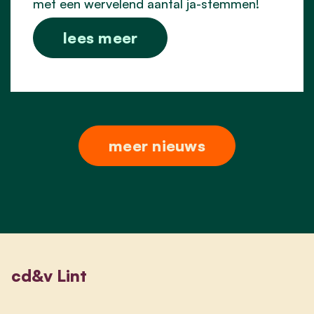
met een wervelend aantal ja-stemmen!
lees meer
meer nieuws
cd&v Lint