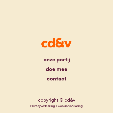
onze partij
doe mee
contact
copyright © cd&v
Privacyverklaring
|
Cookie verklaring