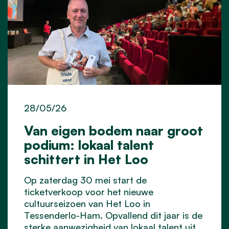
28/05/26
Van eigen bodem naar groot
podium: lokaal talent
schittert in Het Loo
Op zaterdag 30 mei start de
ticketverkoop voor het nieuwe
cultuurseizoen van Het Loo in
Tessenderlo-Ham. Opvallend dit jaar is de
sterke aanwezigheid van lokaal talent uit