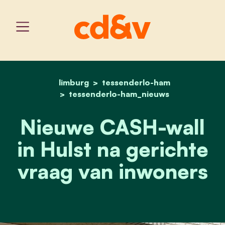
limburg
tessenderlo-ham
home
nieuwe cash-wall in hulst
tessenderlo-ham_nieuws
Nieuwe CASH-wall
in Hulst na gerichte
vraag van inwoners