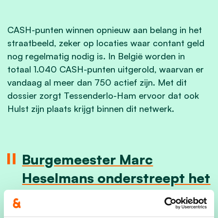
CASH-punten winnen opnieuw aan belang in het
straatbeeld, zeker op locaties waar contant geld
nog regelmatig nodig is. In België worden in
totaal 1.040 CASH-punten uitgerold, waarvan er
vandaag al meer dan 750 actief zijn. Met dit
dossier zorgt Tessenderlo-Ham ervoor dat ook
Hulst zijn plaats krijgt binnen dit netwerk.
Burgemeester Marc
Heselmans onderstreept het
belang van deze realisatie:
“Hoewel digitale betalingen