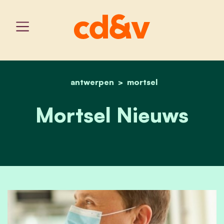
antwerpen
home
mortsel nieuws
mortsel
Mortsel Nieuws