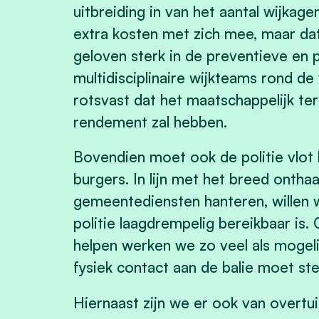
uitbreiding in van het aantal wijkag
extra kosten met zich mee, maar da
geloven sterk in de preventieve en
multidisciplinaire wijkteams rond d
rotsvast dat het maatschappelijk t
rendement zal hebben.
Bovendien moet ook de politie vlot 
burgers. In lijn met het breed onthaa
gemeentediensten hanteren, willen 
politie laagdrempelig bereikbaar is.
helpen werken we zo veel als mogeli
fysiek contact aan de balie moet ste
Hiernaast zijn we er ook van overtu