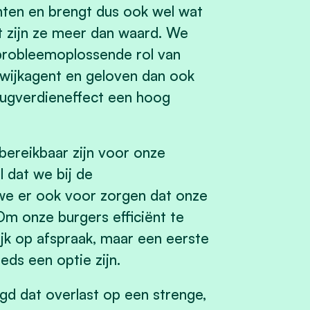
enten en brengt dus ook wel wat
t zijn ze meer dan waard. We
 probleemoplossende rol van
e wijkagent en geloven dan ook
erugverdieneffect een hoog
bereikbaar zijn voor onze
l dat we bij de
we er ook voor zorgen dat onze
 Om onze burgers efficiënt te
jk op afspraak, maar een eerste
eds een optie zijn.
igd dat overlast op een strenge,