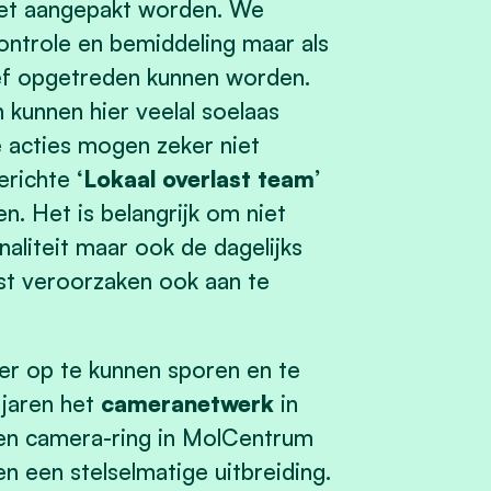
oet aangepakt worden. We
controle en bemiddeling maar als
ief opgetreden kunnen worden.
kunnen hier veelal soelaas
 acties mogen zeker niet
erichte
‘Lokaal overlast team’
en. Het is belangrijk om niet
aliteit maar ook de dagelijks
t veroorzaken ook aan te
ter op te kunnen sporen en te
 jaren het
cameranetwerk
in
een camera-ring in MolCentrum
n een stelselmatige uitbreiding.