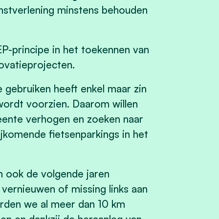
enstverlening minstens behouden
-principe in het toekennen van
ovatieprojecten.
gebruiken heeft enkel maar zin
ordt voorzien. Daarom willen
eente verhogen en zoeken naar
jkomende fietsenparkings in het
 ook de volgende jaren
 vernieuwen of missing links aan
eerden we al meer dan 10 km
n en dankzij de heraanleg van