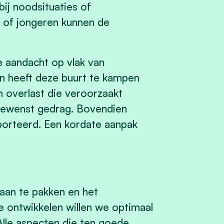
 bij noodsituaties of
of jongeren kunnen de
e aandacht op vlak van
den heeft deze buurt te kampen
 overlast die veroorzaakt
gewenst gedrag. Bovendien
porteerd. Een kordate aanpak
aan te pakken en het
te ontwikkelen willen we optimaal
 Alle aspecten die ten goede