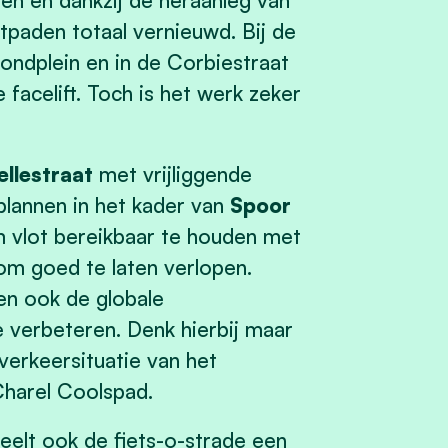
paden totaal vernieuwd. Bij de
ondplein en in de Corbiestraat
facelift. Toch is het werk zeker
llestraat
met vrijliggende
 plannen in het kader van
Spoor
m vlot bereikbaar te houden met
m goed te laten verlopen.
en ook de globale
 verbeteren. Denk hierbij maar
verkeersituatie van het
Charel Coolspad.
peelt ook de fiets-o-strade een