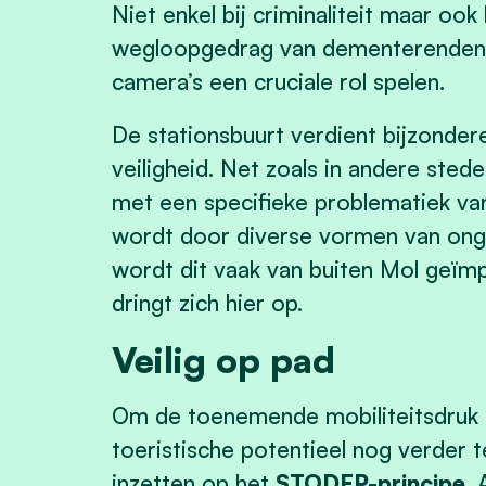
Niet enkel bij criminaliteit maar ook
wegloopgedrag van dementerenden 
camera’s een cruciale rol spelen.
De stationsbuurt verdient bijzonder
veiligheid. Net zoals in andere ste
met een specifieke problematiek van
wordt door diverse vormen van on
wordt dit vaak van buiten Mol geïm
dringt zich hier op.
Veilig op pad
Om de toenemende mobiliteitsdruk 
toeristische potentieel nog verder 
inzetten op het
STODEP-principe
.