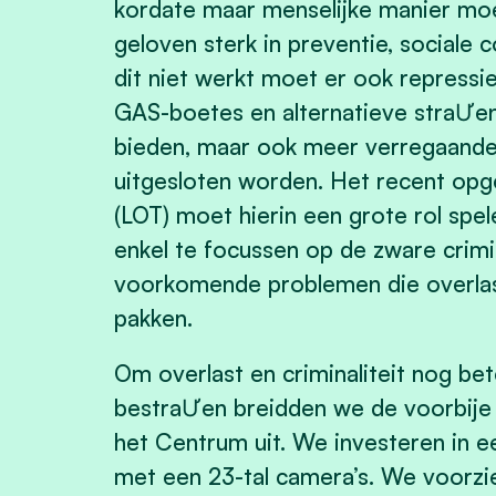
kordate maar menselijke manier m
geloven sterk in preventie, sociale 
dit niet werkt moet er ook repress
GAS-boetes en alternatieve straƯen 
bieden, maar ook meer verregaande
uitgesloten worden. Het recent opg
(LOT) moet hierin een grote rol spel
enkel te focussen op de zware crimin
voorkomende problemen die overlas
pakken.
Om overlast en criminaliteit nog be
bestraƯen breidden we de voorbije
het Centrum uit. We investeren in 
met een 23-tal camera’s. We voorzie