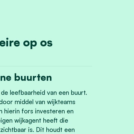
geire op os
ijne buurten
n de leefbaarheid van een buurt.
 door middel van wijkteams
 hierin fors investeren en
igen wijkagent heeft die
zichtbaar is. Dit houdt een