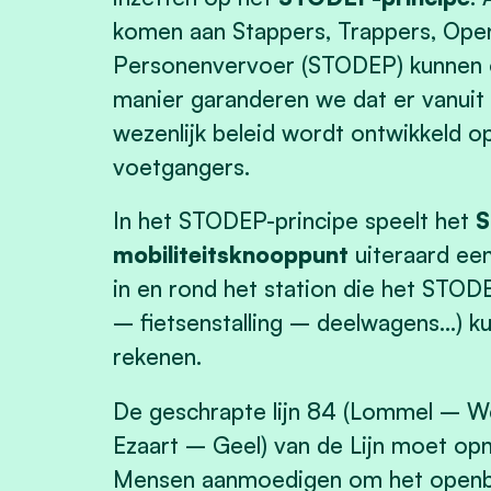
komen aan Stappers, Trappers, Open
Personenvervoer (STODEP) kunnen o
manier garanderen we dat er vanuit e
wezenlijk beleid wordt ontwikkeld o
voetgangers.
In het STODEP-principe speelt het
S
mobiliteitsknooppunt
uiteraard een 
in en rond het station die het STODE
– fietsenstalling – deelwagens…) ku
rekenen.
De geschrapte lijn 84 (Lommel –
Ezaart – Geel) van de Lijn moet op
Mensen aanmoedigen om het openba