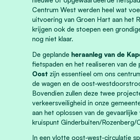
Centrum West werden heel wat voet
uitvoering van Groen Hart aan het R
krijgen ook de stoepen een grondige 
nog niet klaar.
De geplande
heraanleg van de Kape
fietspaden en het realiseren van de
Oost
zijn essentieel om ons centru
de wagen en de oost-westdoorstroo
Bovendien zullen deze twee project
verkeersveiligheid in onze gemeente
aan het oplossen van de gevaarlijke 
kruispunt Ginderbuiten/Rozenberg/
In een vlotte oost-west-circulatie s