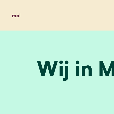
mol
Wij in 