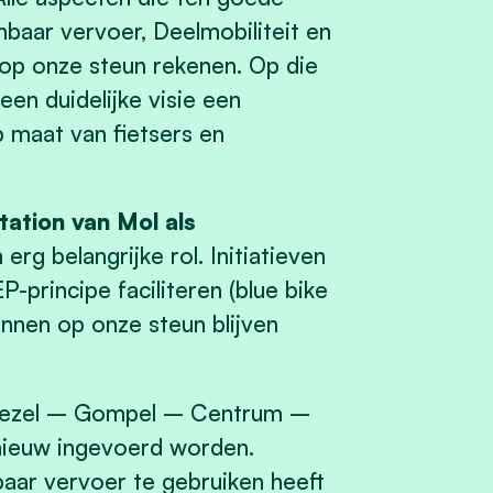
baar vervoer, Deelmobiliteit en
p onze steun rekenen. Op die
en duidelijke visie een
p maat van fietsers en
tation van Mol als
erg belangrijke rol. Initiatieven
P-principe faciliteren (blue bike
nnen op onze steun blijven
 Wezel – Gompel – Centrum –
nieuw ingevoerd worden.
ar vervoer te gebruiken heeft