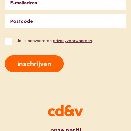
E-mailadres
Postcode
Ja, ik aanvaard de
privacyvoorwaarden
.
onze partij