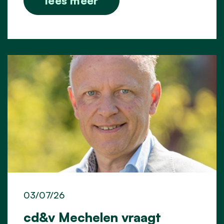
lees meer
03/07/26
cd&v Mechelen vraagt