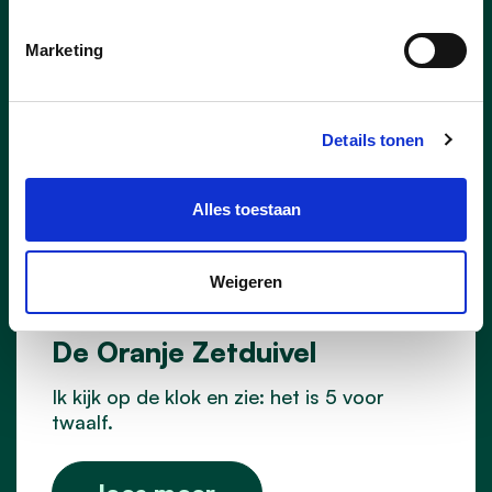
Marketing
Details tonen
Alles toestaan
Weigeren
05/07/26
De Oranje Zetduivel
Ik kijk op de klok en zie: het is 5 voor
twaalf.