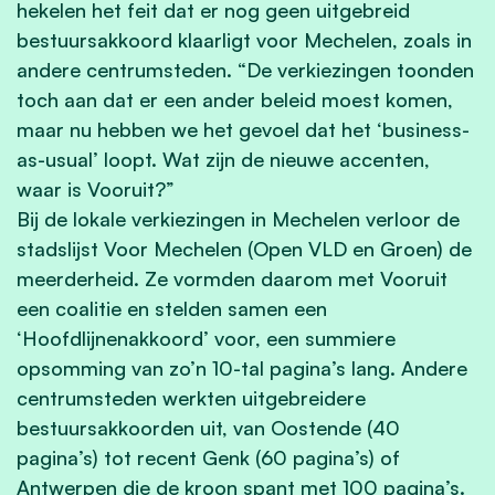
hekelen het feit dat er nog geen uitgebreid
bestuursakkoord klaarligt voor Mechelen, zoals in
andere centrumsteden. “De verkiezingen toonden
toch aan dat er een ander beleid moest komen,
maar nu hebben we het gevoel dat het ‘business-
as-usual’ loopt. Wat zijn de nieuwe accenten,
waar is Vooruit?”
Bij de lokale verkiezingen in Mechelen verloor de
stadslijst Voor Mechelen (Open VLD en Groen) de
meerderheid. Ze vormden daarom met Vooruit
een coalitie en stelden samen een
‘Hoofdlijnenakkoord’ voor, een summiere
opsomming van zo’n 10-tal pagina’s lang. Andere
centrumsteden werkten uitgebreidere
bestuursakkoorden uit, van Oostende (40
pagina’s) tot recent Genk (60 pagina’s) of
Antwerpen die de kroon spant met 100 pagina’s.