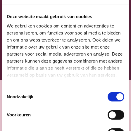
Stefaan Deleus
Deze website maakt gebruik van cookies
Fractieleider Gemeenteraad, Advocaat
We gebruiken cookies om content en advertenties te
personaliseren, om functies voor social media te bieden
Stefaan Deleus
en om ons websiteverkeer te analyseren. Ook delen we
al onze mensen
informatie over uw gebruik van onze site met onze
partners voor social media, adverteren en analyse. Deze
partners kunnen deze gegevens combineren met andere
informatie die u aan ze heeft verstrekt of die ze hebben
verzameld op basis van uw gebruik van hun services.
Toestemmingsselectie
Standpunten
Noodzakelijk
Voorkeuren