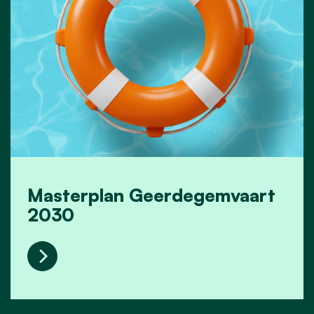
Masterplan Geerdegemvaart
2030
Masterplan Geerdegemvaart 2030