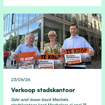
23/06/26
Verkoop stadskantoor
Sale-and-lease-back
Mechels
stadskantoor kost Mechelaar al snel 15