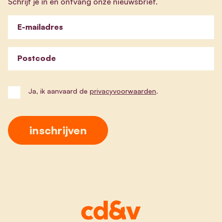
Schrijf je in en ontvang onze nieuwsbrief.
E-mailadres
Postcode
Ja, ik aanvaard de
privacyvoorwaarden
.