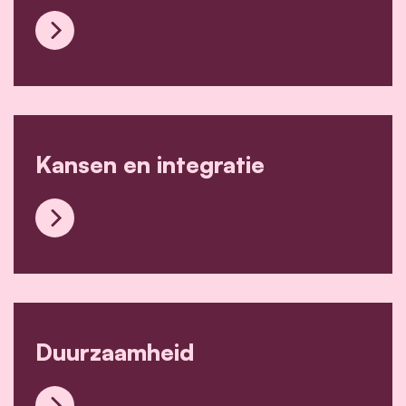
Veiligheid en preventie
Kansen en integratie
Kansen en integratie
Duurzaamheid