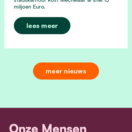
miljoen Euro.
lees meer
meer nieuws
Onze Mensen