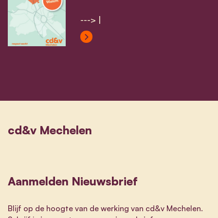
---> |
View Walem's profile
cd&v Mechelen
Aanmelden Nieuwsbrief
Blijf op de hoogte van de werking van cd&v Mechelen.