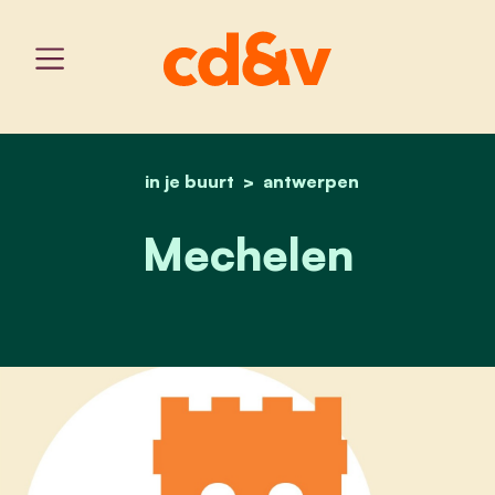
in je buurt
home
antwerpen
mechelen
Mechelen