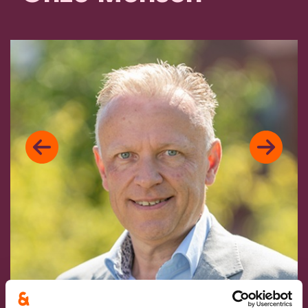
Previous
Next